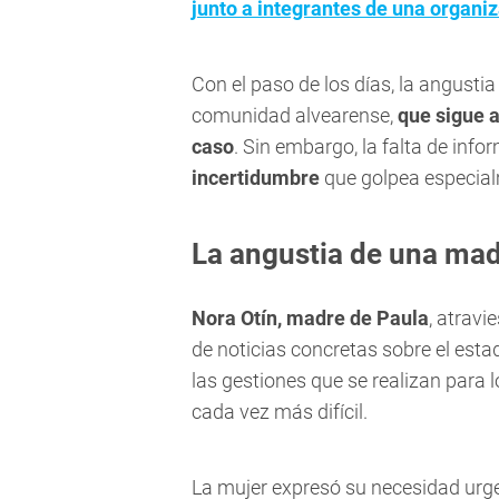
junto a integrantes de una organiz
Con el paso de los días, la angusti
comunidad alvearense,
que sigue 
caso
. Sin embargo, la falta de infor
incertidumbre
que golpea especial
La angustia de una mad
Nora Otín, madre de Paula
, atrav
de noticias concretas sobre el estad
las gestiones que se realizan para l
cada vez más difícil.
La mujer expresó su necesidad urg