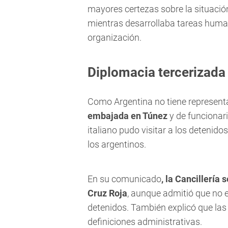
mayores certezas sobre la situació
mientras desarrollaba tareas humani
organización.
Diplomacia tercerizada
Como Argentina no tiene representa
embajada en Túnez
y de funcionari
italiano pudo visitar a los detenido
los argentinos.
En su comunicado
, la Cancillería
Cruz Roja
, aunque admitió que no e
detenidos. También explicó que las f
definiciones administrativas.