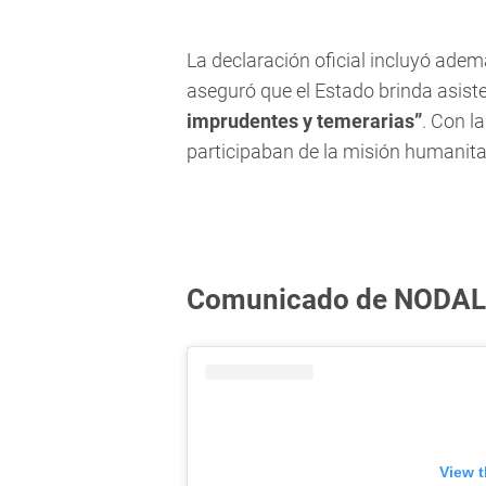
La declaración oficial incluyó adem
aseguró que el Estado brinda asist
imprudentes y temerarias”
. Con l
participaban de la misión humanita
Comunicado de NODAL a 
View t