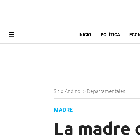
INICIO
POLÍTICA
ECO
Sitio Andino
>
Departamentales
MADRE
La madre 