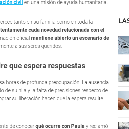
ación civil
en una misión de ayuda humanitaria.
LA
a crece tanto en su familia como en toda la
atentamente cada novedad relacionada con el
mación oficial
mantiene abierto un escenario de
mente a sus seres queridos.
re que espera respuestas
iesa horas de profunda preocupación. La ausencia
o de su hija y la falta de precisiones respecto de
ograr su liberación hacen que la espera resulte
ente de conocer
qué ocurre con Paula
y reclamó