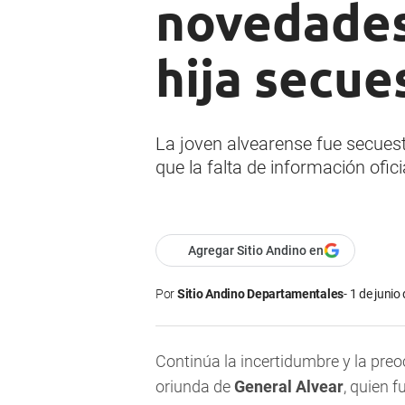
novedades
hija secue
La joven alvearense fue secues
que la falta de información ofic
Agregar Sitio Andino en
Por
Sitio Andino Departamentales
1 de junio
Continúa la incertidumbre y la preo
oriunda de
General Alvear
, quien f