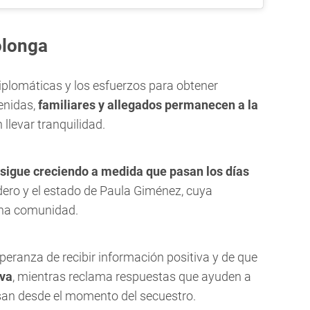
olonga
iplomáticas y los esfuerzos para obtener
enidas,
familiares y allegados permanecen a la
llevar tranquilidad.
sigue creciendo a medida que pasan los días
dero y el estado de Paula Giménez, cuya
una comunidad.
speranza de recibir información positiva y de que
lva
, mientras reclama respuestas que ayuden a
esan desde el momento del secuestro.