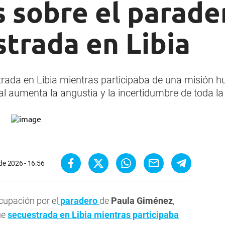
 sobre el parade
strada en Libia
trada en Libia mientras participaba de una misión 
ial aumenta la angustia y la incertidumbre de toda la 
 de 2026 - 16:56
cupación por el
paradero
de
Paula Giménez
,
ue
secuestrada en Libia mientras participaba