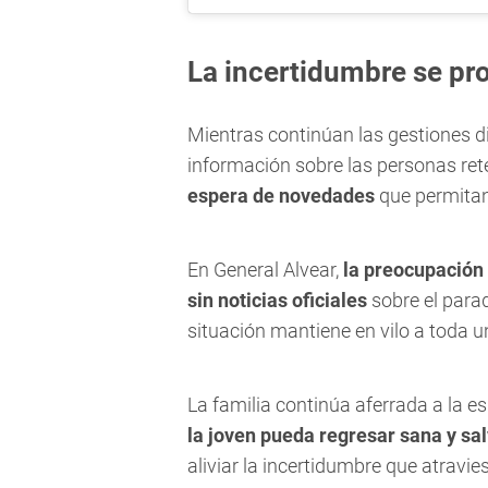
La incertidumbre se pr
Mientras continúan las gestiones d
información sobre las personas ret
espera de novedades
que permitan 
En General Alvear,
la preocupación 
sin noticias oficiales
sobre el para
situación mantiene en vilo a toda 
La familia continúa aferrada a la e
la joven pueda regresar sana y sa
aliviar la incertidumbre que atravi