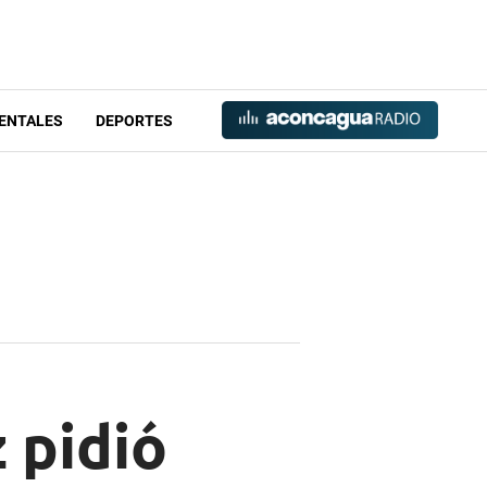
ENTALES
DEPORTES
 pidió