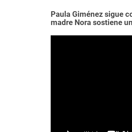
Paula Giménez sigue c
madre Nora sostiene u