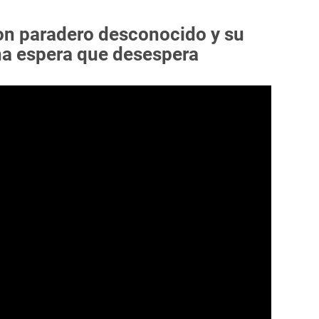
on paradero desconocido y su
na espera que desespera