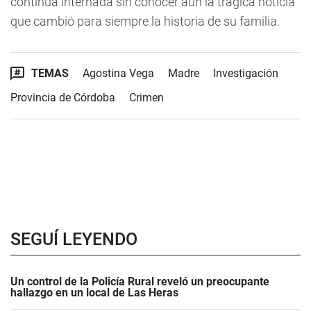
continúa internada sin conocer aún la trágica noticia
que cambió para siempre la historia de su familia.
TEMAS
Agostina Vega
Madre
Investigación
Provincia de Córdoba
Crimen
SEGUÍ LEYENDO
Un control de la Policía Rural reveló un preocupante
hallazgo en un local de Las Heras