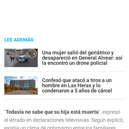
LEE ADEMÁS
Una mujer salió del geriátrico y
desapareció en General Alvear: así
la encontró un drone policial
Confesó que atacó a tiros a un
hombre en Las Heras y lo
condenaron a 5 años de cárcel
"
Todavía no sabe que su hija está muerta
", expresó
el letrado en declaraciones televisivas. Según explicó,
existía un clima de optimismo entre los familiares