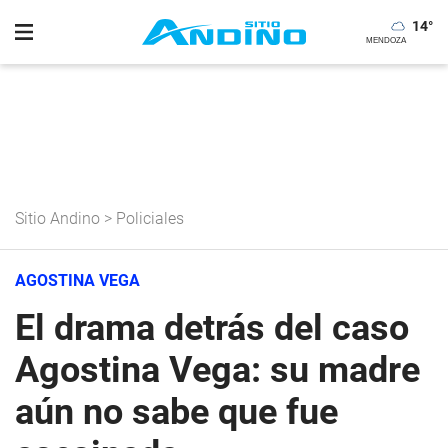
14
°
Sitio Andino
>
Policiales
AGOSTINA VEGA
El drama detrás del caso
Agostina Vega: su madre
aún no sabe que fue