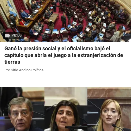
VIDEO
Ganó la presión social y el oficialismo bajó el
capítulo que abría el juego a la extranjerización de
tierras
Por Sitio Andino Política