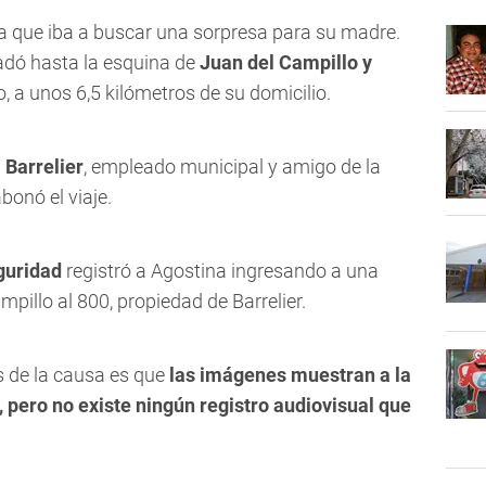
uela que iba a buscar una sorpresa para su madre.
adó hasta la esquina de
Juan del Campillo y
co, a unos 6,5 kilómetros de su domicilio.
 Barrelier
, empleado municipal y amigo de la
onó el viaje.
guridad
registró a Agostina ingresando a una
pillo al 800, propiedad de Barrelier.
s de la causa es que
las imágenes muestran a la
 pero no existe ningún registro audiovisual que