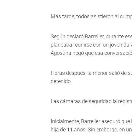
Más tarde, todos asistieron al cu
Según declaró Barrelier, durante e
planeaba reunirse con un joven dur
Agostina negó que esa conversación
Horas después, la menor salió de su
detenido.
Las cámaras de seguridad la registr
Inicialmente, Barrelier aseguró que
hija de 11 años. Sin embargo, en u