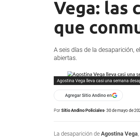
Vega: las 
que conmu
A seis días de la desaparición, 
abiertas.
Agostina Vega lleva casi una semana desap
Agregar Sitio Andino en
Por
Sitio Andino Policiales
30 de mayo de 202
La desaparición de
Agostina Vega