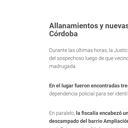
Allanamientos y nuevas 
Córdoba
Durante las últimas horas, la Justi
del sospechoso luego de que vecin
madrugada.
En el lugar fueron encontradas tr
dependencia policial para ser identi
En paralelo,
la fiscalía encabezó 
descampado del barrio Ampliación 