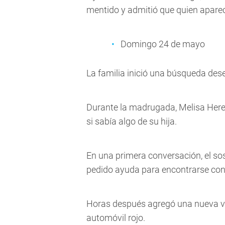
mentido y admitió que quien aparec
Domingo 24 de mayo
La familia inició una búsqueda des
Durante la madrugada, Melisa Hered
si sabía algo de su hija.
En una primera conversación, el so
pedido ayuda para encontrarse con
Horas después agregó una nueva ver
automóvil rojo.