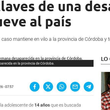
claves de una des
eve al país
el caso mantiene en vilo a la provincia de Córdoba y 
LO
arecida en la provincia de Córdoba.
6 - 07:57
, la adolescente de
14 años
que es buscada