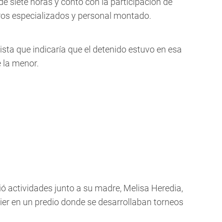
de siete horas y contó con la participación de
ros especializados y personal montado.
sta que indicaría que el detenido estuvo en esa
 la menor.
ó actividades junto a su madre, Melisa Heredia,
er en un predio donde se desarrollaban torneos