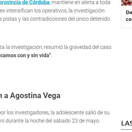
provincia de Córdoba
, mantiene en alerta a toda
es intensifican los operativos, la investigación
De
co
 pistas y las contradicciones del único detenido
za la investigación, resumió la gravedad del caso
camos con y sin vida"
.
on a Agostina Vega
or los investigadores, la adolescente salió de su
oni durante la noche del sábado 23 de mayo.
LA