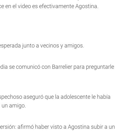
e en el video es efectivamente Agostina.
esperada junto a vecinos y amigos.
ia se comunicó con Barrelier para preguntarle
spechoso aseguró que la adolescente le había
 un amigo.
sión: afirmó haber visto a Agostina subir a un