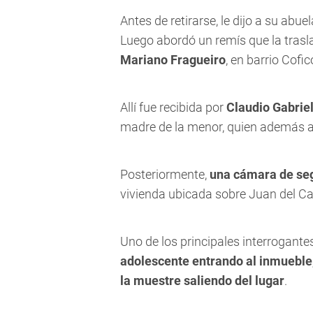
Antes de retirarse, le dijo a su ab
Luego abordó un remís que la trasl
Mariano Fragueiro
, en barrio Cofi
Allí fue recibida por
Claudio Gabriel
madre de la menor, quien además ab
Posteriormente,
una cámara de se
vivienda ubicada sobre Juan del Cam
Uno de los principales interrogante
adolescente entrando al inmueble,
la muestre saliendo del lugar
.