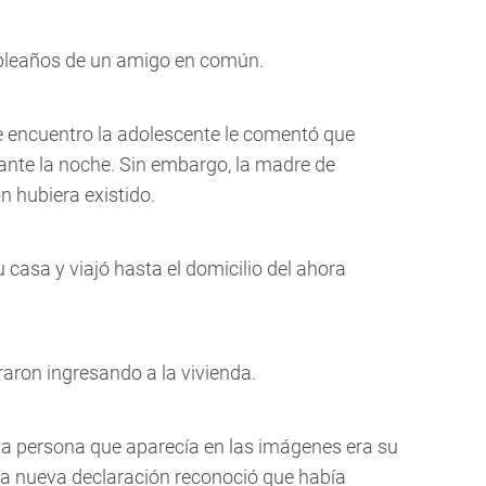
mpleaños de un amigo en común.
se encuentro la adolescente le comentó que
ante la noche. Sin embargo, la madre de
 hubiera existido.
 casa y viajó hasta el domicilio del ahora
aron ingresando a la vivienda.
 la persona que aparecía en las imágenes era su
na nueva declaración reconoció que había