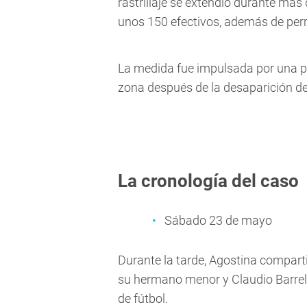
rastrillaje se extendió durante más 
unos 150 efectivos, además de per
La medida fue impulsada por una pi
zona después de la desaparición de
La cronología del caso
Sábado 23 de mayo
Durante la tarde, Agostina comparti
su hermano menor y Claudio Barreli
de fútbol.