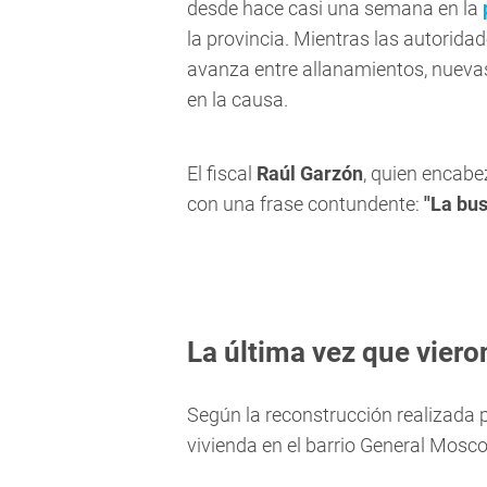
desde hace casi una semana en la
la provincia. Mientras las autoridad
avanza entre allanamientos, nuevas
en la causa.
El fiscal
Raúl Garzón
, quien encabe
con una frase contundente:
"La bus
La última vez que vier
Según la reconstrucción realizada p
vivienda en el barrio General Mosc