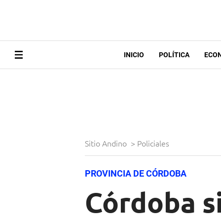
INICIO
POLÍTICA
ECO
Sitio Andino
>
Policiales
PROVINCIA DE CÓRDOBA
Córdoba s