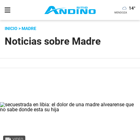
14
°
INICIO
> MADRE
Noticias sobre Madre
VIDEO