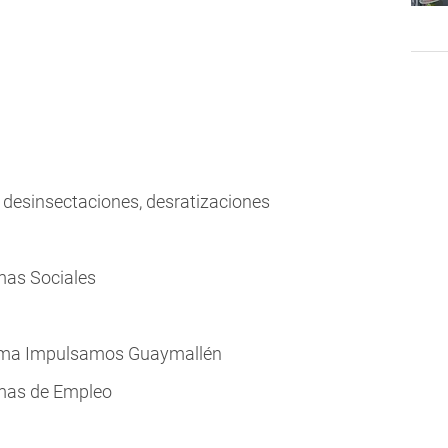
 desinsectaciones, desratizaciones
mas Sociales
ama Impulsamos Guaymallén
mas de Empleo