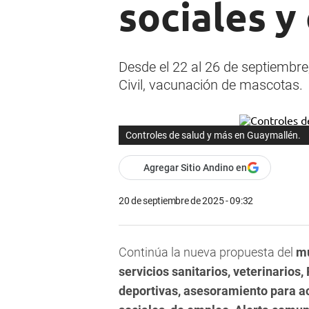
sociales y
Desde el 22 al 26 de septiembre
Civil, vacunación de mascotas.
Controles de salud y más en Guaymallén.
Agregar Sitio Andino en
20 de septiembre de 2025 - 09:32
Continúa la nueva propuesta del
mu
servicios sanitarios, veterinarios, 
deportivas, asesoramiento para 