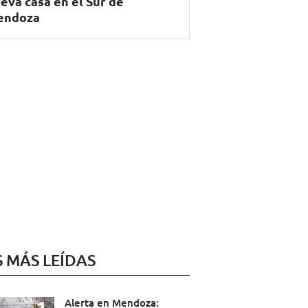
eva casa en el Sur de
endoza
S MÁS LEÍDAS
Alerta en Mendoza: