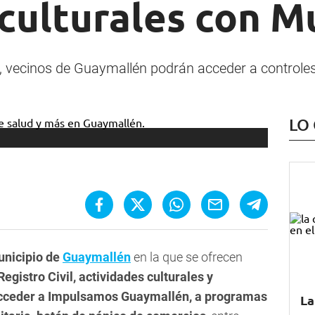
 culturales con M
, vecinos de Guaymallén podrán acceder a controles 
LO
nicipio de
Guaymallén
en la que se ofrecen
Registro Civil, actividades culturales y
acceder a Impulsamos Guaymallén, a programas
La