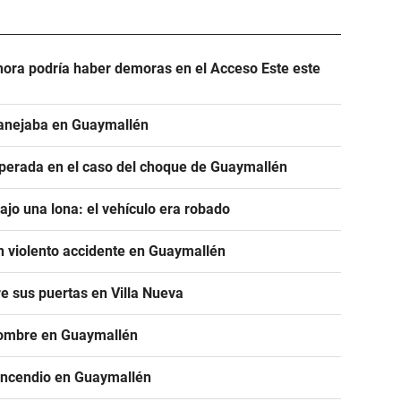
hora podría haber demoras en el Acceso Este este
manejaba en Guaymallén
sperada en el caso del choque de Guaymallén
jo una lona: el vehículo era robado
n violento accidente en Guaymallén
re sus puertas en Villa Nueva
hombre en Guaymallén
 incendio en Guaymallén