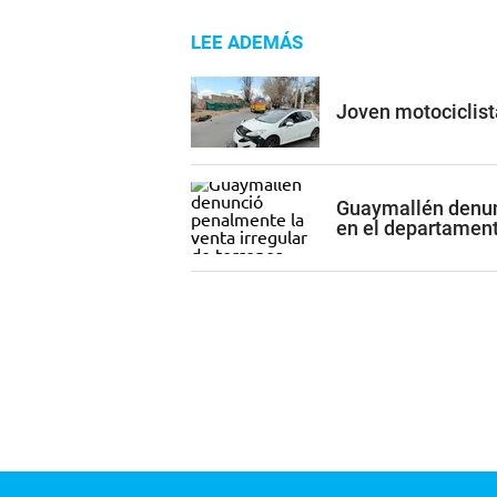
LEE ADEMÁS
Joven motociclist
Guaymallén denunc
en el departamen