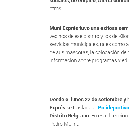
sociales, de empleo, Alerta comun
otros.
Muni Exprés tuvo una exitosa sem
vecinos de ese distrito y los de Kil
servicios municipales, tales como a
de sus mascotas, la colocación de c
información sobre programas y ed
Desde el lunes 22 de setiembre y h
Exprés
se traslada al
Polideportiv
Distrito Belgrano
. En esa direcció
Pedro Molina.