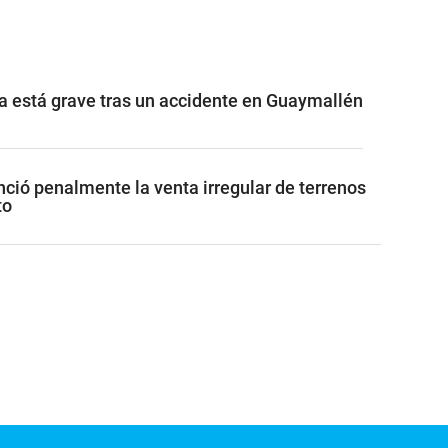
a está grave tras un accidente en Guaymallén
ió penalmente la venta irregular de terrenos
to