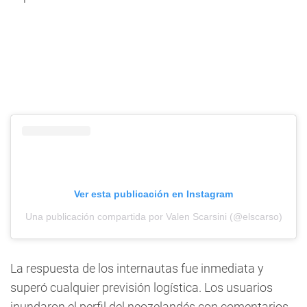
Ver esta publicación en Instagram
Una publicación compartida por Valen Scarsini (@elscarso)
La respuesta de los internautas fue inmediata y
superó cualquier previsión logística. Los usuarios
inundaron el perfil del neozelandés con comentarios