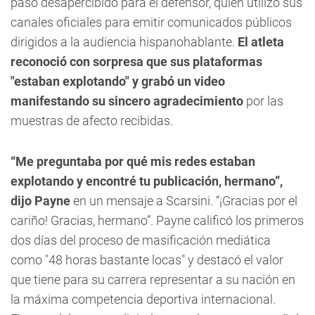
pasó desapercibido para el defensor, quien utilizó sus
canales oficiales para emitir comunicados públicos
dirigidos a la audiencia hispanohablante.
El atleta
reconoció con sorpresa que sus plataformas
"estaban explotando" y grabó un video
manifestando su sincero agradecimiento
por las
muestras de afecto recibidas.
“Me preguntaba por qué mis redes estaban
explotando y encontré tu publicación, hermano”,
dijo Payne
en un mensaje a Scarsini. “¡Gracias por el
cariño! Gracias, hermano”. Payne
calificó los primeros
dos días del proceso de masificación mediática
como "48 horas bastante locas" y destacó el valor
que tiene para su carrera representar a su nación en
la máxima competencia deportiva internacional.