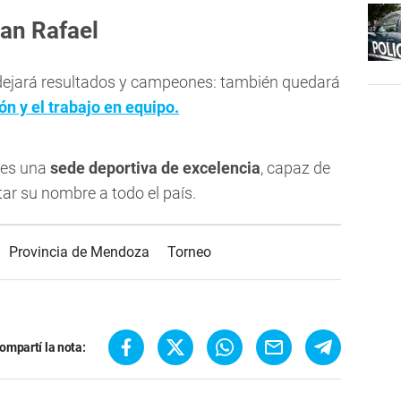
an Rafael
dejará resultados y campeones: también quedará
ión y el trabajo en equipo.
 es una
sede deportiva de excelencia
, capaz de
tar su nombre a todo el país.
Provincia de Mendoza
Torneo
ompartí la nota: