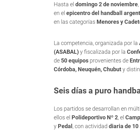
Hasta el
domingo 2 de noviembre
en el
epicentro del handball argen
en las categorías
Menores y Cadet
La competencia, organizada por la
(ASABAL)
y fiscalizada por la
Conf
de
50 equipos
provenientes de
Entr
Córdoba, Neuquén, Chubut
y distin
Seis días a puro handba
Los partidos se desarrollan en múlt
ellos el
Polideportivo Nº 2
, el
Camp
y
Pedal
, con actividad
diaria de 10