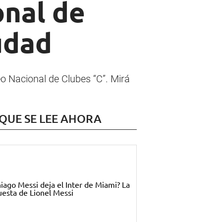
onal de
udad
o Nacional de Clubes “C”. Mirá
 QUE SE LEE AHORA