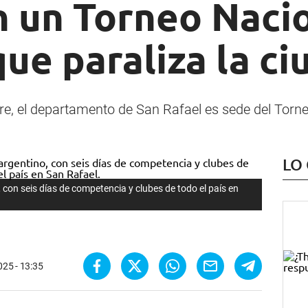
n un Torneo Naci
ue paraliza la ci
e, el departamento de San Rafael es sede del Torne
LO
 con seis días de competencia y clubes de todo el país en
025 - 13:35