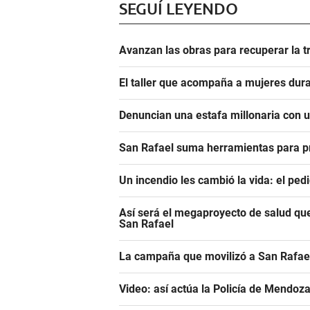
SEGUÍ LEYENDO
Avanzan las obras para recuperar la t
El taller que acompaña a mujeres dura
Denuncian una estafa millonaria con u
San Rafael suma herramientas para pre
Un incendio les cambió la vida: el ped
Así será el megaproyecto de salud que
San Rafael
La campaña que movilizó a San Rafael
Video: así actúa la Policía de Mendoza 