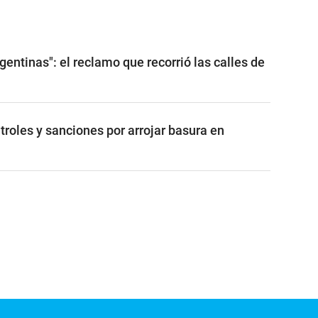
rgentinas": el reclamo que recorrió las calles de
troles y sanciones por arrojar basura en