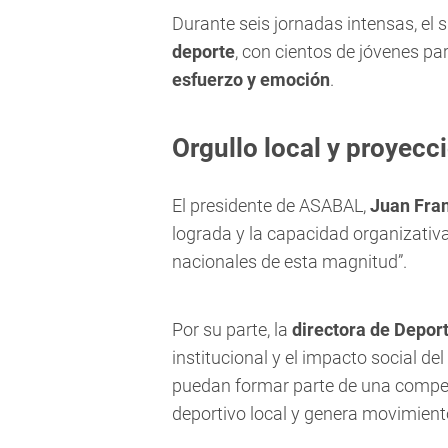
Durante seis jornadas intensas, el
deporte
, con cientos de jóvenes pa
esfuerzo y emoción
.
Orgullo local y proyecc
El presidente de ASABAL,
Juan Fran
lograda y la capacidad organizativ
nacionales de esta magnitud”.
Por su parte, la
directora de Deport
institucional y el impacto social de
puedan formar parte de una competen
deportivo local y genera movimiento