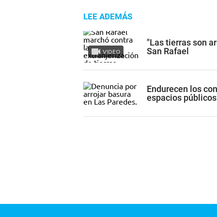
LEE ADEMÁS
"Las tierras son a
San Rafael
VIDEO
Endurecen los con
espacios públicos