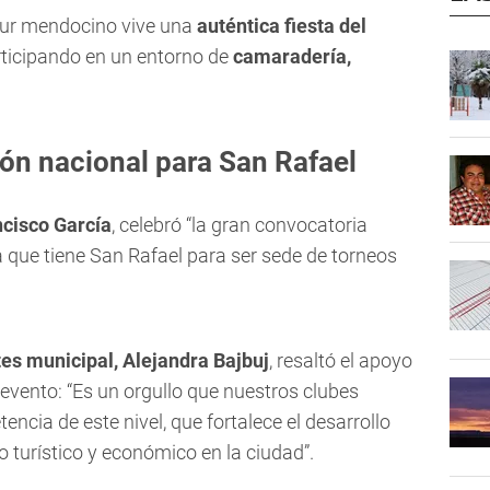
 sur mendocino vive una
auténtica fiesta del
rticipando en un entorno de
camaradería,
ión nacional para San Rafael
cisco García
, celebró “la gran convocatoria
a que tiene San Rafael para ser sede de torneos
es municipal, Alejandra Bajbuj
, resaltó el apoyo
l evento: “Es un orgullo que nuestros clubes
cia de este nivel, que fortalece el desarrollo
 turístico y económico en la ciudad”.