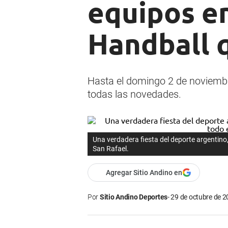
equipos e
Handball q
Hasta el domingo 2 de noviembr
todas las novedades.
Una verdadera fiesta del deporte argentino,
San Rafael.
Agregar Sitio Andino en
Por
Sitio Andino Deportes
29 de octubre de 2