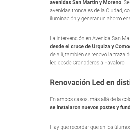
avenidas San Martín y Moreno
. S
avenidas troncales de la Ciudad, con
iluminación y generar un ahorro ene
La intervención en Avenida San Mar
desde el cruce de Urquiza y Comod
de allí, también se renovó la traza 
led desde Granaderos a Favaloro.
Renovación Led en disti
En ambos casos, más allá de la col
se instalaron nuevos postes y fun
Hay que recordar que en los último