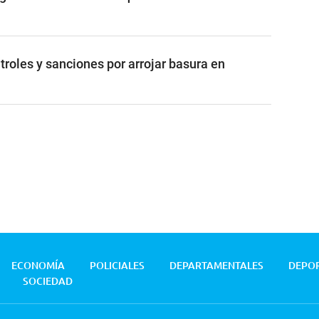
troles y sanciones por arrojar basura en
ECONOMÍA
POLICIALES
DEPARTAMENTALES
DEPO
SOCIEDAD