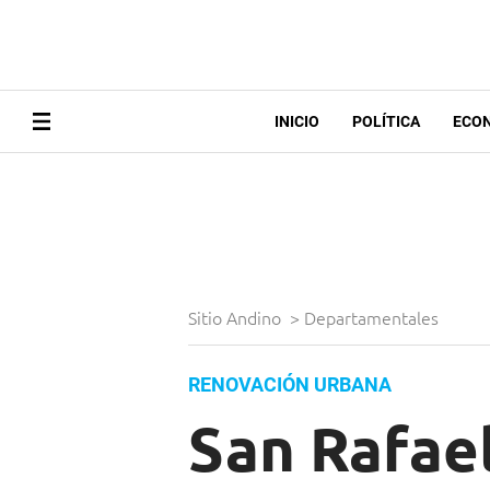
INICIO
POLÍTICA
ECO
Sitio Andino
>
Departamentales
RENOVACIÓN URBANA
San Rafae