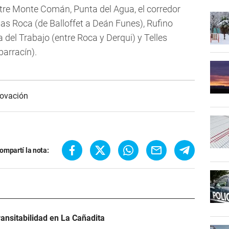
tre Monte Comán, Punta del Agua, el corredor
as Roca (de Balloffet a Deán Funes), Rufino
 del Trabajo (entre Roca y Derqui) y Telles
arracín).
ovación
ompartí la nota:
ransitabilidad en La Cañadita