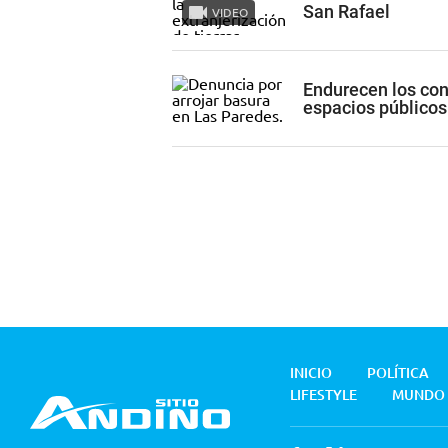
San Rafael
VIDEO
Endurecen los con
espacios públicos
INICIO
POLÍTICA
LIFESTYLE
MUNDO