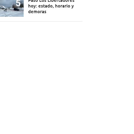
Paso Los Libertadores
hoy: estado, horario y
demoras