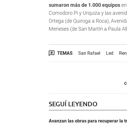
sumaron más de 1.000 equipos
en
Comodoro Pi y Urquiza y las avenid
Ortega (de Quiroga a Roca), Avenida
Meneses (de San Martín a Paula Alb
TEMAS
San Rafael
Led
Ren
C
SEGUÍ LEYENDO
Avanzan las obras para recuperar la t