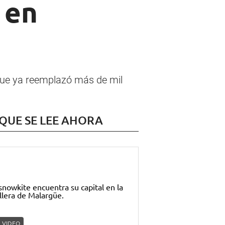
 en
que ya reemplazó más de mil
 QUE SE LEE AHORA
VIDEO