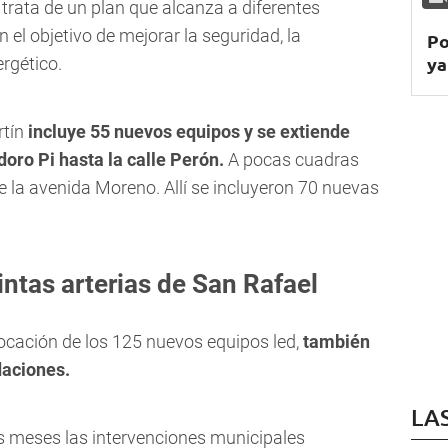
e trata de un plan que alcanza a diferentes
 el objetivo de mejorar la seguridad, la
Po
ya
rgético.
tín
incluye 55 nuevos equipos y se extiende
oro Pi hasta la calle Perón.
A pocas cuadras
de la avenida Moreno. Allí se incluyeron 70 nuevas
ntas arterias de San Rafael
ocación de los 125 nuevos equipos led,
también
daciones.
LA
s meses las intervenciones municipales