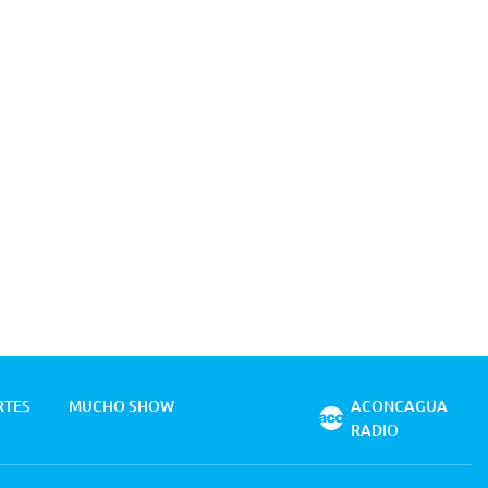
RTES
MUCHO SHOW
ACONCAGUA
RADIO