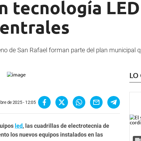
n tecnología LED
centrales
no de San Rafael forman parte del plan municipal 
LO
bre de 2025 - 12:05
uipos
led
,
las cuadrillas de electrotecnia de
nto los nuevos equipos instalados en las