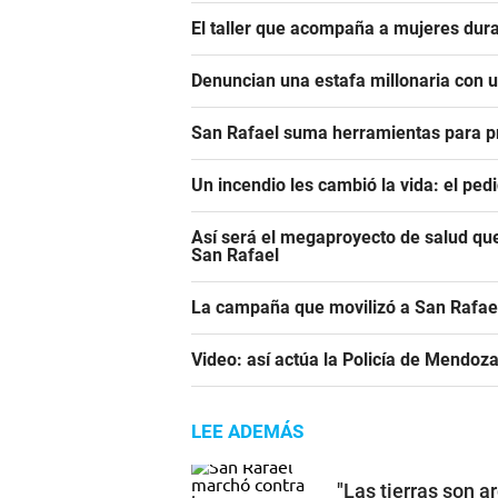
El taller que acompaña a mujeres dura
Denuncian una estafa millonaria con u
San Rafael suma herramientas para pre
Un incendio les cambió la vida: el ped
Así será el megaproyecto de salud que
San Rafael
La campaña que movilizó a San Rafael
Video: así actúa la Policía de Mendoza 
LEE ADEMÁS
"Las tierras son a