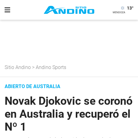
13
°
Sitio Andino
>
Andino Sports
ABIERTO DE AUSTRALIA
Novak Djokovic se coronó
en Australia y recuperó el
Nº 1