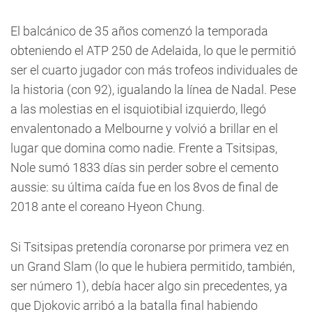
El balcánico de 35 años comenzó la temporada
obteniendo el ATP 250 de Adelaida, lo que le permitió
ser el cuarto jugador con más trofeos individuales de
la historia (con 92), igualando la línea de Nadal. Pese
a las molestias en el isquiotibial izquierdo, llegó
envalentonado a Melbourne y volvió a brillar en el
lugar que domina como nadie. Frente a Tsitsipas,
Nole sumó 1833 días sin perder sobre el cemento
aussie: su última caída fue en los 8vos de final de
2018 ante el coreano Hyeon Chung.
Si Tsitsipas pretendía coronarse por primera vez en
un Grand Slam (lo que le hubiera permitido, también,
ser número 1), debía hacer algo sin precedentes, ya
que Djokovic arribó a la batalla final habiendo