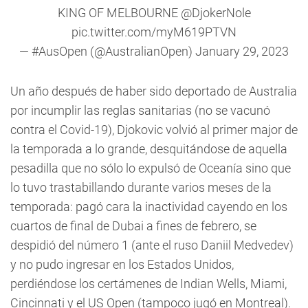
KING OF MELBOURNE
@DjokerNole
pic.twitter.com/myM619PTVN
— #AusOpen (@AustralianOpen)
January 29, 2023
Un año después de haber sido deportado de Australia
por incumplir las reglas sanitarias (no se vacunó
contra el Covid-19), Djokovic volvió al primer major de
la temporada a lo grande, desquitándose de aquella
pesadilla que no sólo lo expulsó de Oceanía sino que
lo tuvo trastabillando durante varios meses de la
temporada: pagó cara la inactividad cayendo en los
cuartos de final de Dubai a fines de febrero, se
despidió del número 1 (ante el ruso Daniil Medvedev)
y no pudo ingresar en los Estados Unidos,
perdiéndose los certámenes de Indian Wells, Miami,
Cincinnati y el US Open (tampoco jugó en Montreal).