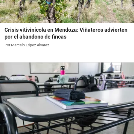
Crisis vitivinícola en Mendoza: Viñateros advierten
por el abandono de fincas
Por Marcelo López Álvarez