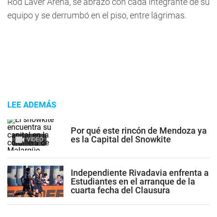
Rod Laver Arena, se abrazó con cada integrante de su
equipo y se derrumbó en el piso, entre lágrimas.
LEE ADEMÁS
Por qué este rincón de Mendoza ya
es la Capital del Snowkite
VIDEO
Independiente Rivadavia enfrenta a
Estudiantes en el arranque de la
cuarta fecha del Clausura