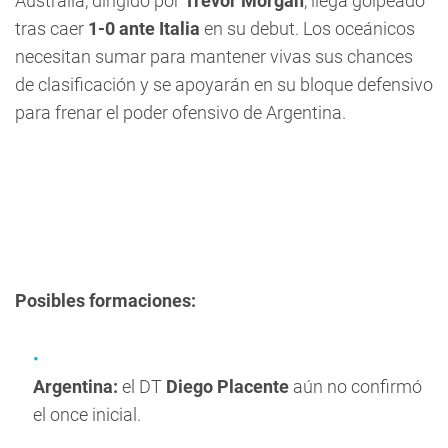
Australia, dirigido por
Trevor Morgan
, llega golpeado
tras caer
1-0 ante Italia
en su debut. Los oceánicos
necesitan sumar para mantener vivas sus chances
de clasificación y se apoyarán en su bloque defensivo
para frenar el poder ofensivo de Argentina.
Posibles formaciones:
Argentina:
el DT
Diego Placente
aún no confirmó
el once inicial.