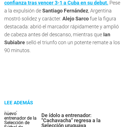
confianza tras vencer 3-1 a Cuba en su debut.
Pese
a la expulsión de
Santiago Fernández
, Argentina
mostró solidez y carácter.
Alejo Sarco
fue la figura
destacada: abrió el marcador rápidamente y amplió
de cabeza antes del descanso, mientras que
Ian
Subiabre
selló el triunfo con un potente remate a los
90 minutos.
LEE ADEMÁS
De ídolo a entrenador:
"Cachavacha" regresa a la
Selección uruguaya