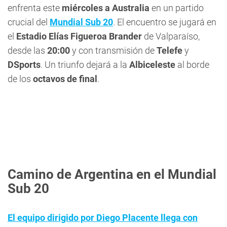
enfrenta este
miércoles a Australia
en un partido
crucial del
Mundial Sub 20
. El encuentro se jugará en
el
Estadio Elías Figueroa Brander
de Valparaíso,
desde las
20:00
y con transmisión de
Telefe
y
DSports
. Un triunfo dejará a la
Albiceleste
al borde
de los
octavos de final
.
Camino de Argentina en el Mundial
Sub 20
El equipo dirigido por Diego Placente llega con