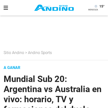
15
°
Sitio Andino
>
Andino Sports
A GANAR
Mundial Sub 20:
Argentina vs Australia en
vivo: horario, TV y