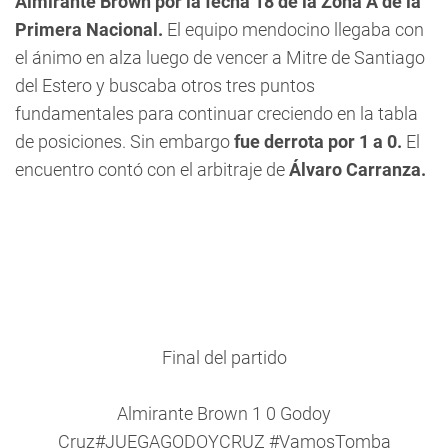
Almirante Brown por la fecha 18 de la Zona A de la
Primera Nacional.
El equipo mendocino llegaba con
el ánimo en alza luego de vencer a Mitre de Santiago
del Estero y buscaba otros tres puntos
fundamentales para continuar creciendo en la tabla
de posiciones. Sin embargo
fue derrota por 1 a 0.
El
encuentro contó con el arbitraje de
Álvaro Carranza.
Final del partido
Almirante Brown 1 0 Godoy
Cruz
#JUEGAGODOYCRUZ
#VamosTomba