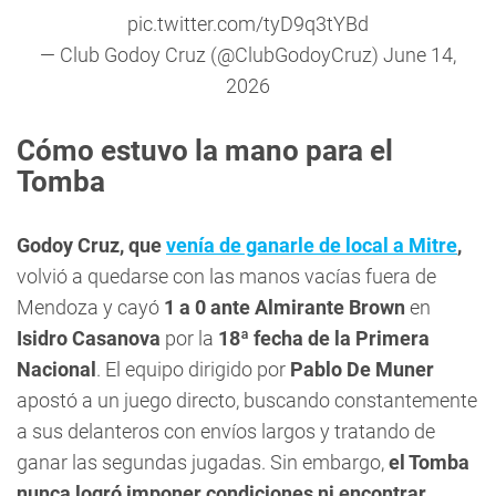
pic.twitter.com/tyD9q3tYBd
— Club Godoy Cruz (@ClubGodoyCruz)
June 14,
2026
Cómo estuvo la mano para el
Tomba
Godoy Cruz, que
venía de ganarle de local a Mitre
,
volvió a quedarse con las manos vacías fuera de
Mendoza y cayó
1 a 0 ante Almirante Brown
en
Isidro Casanova
por la
18ª fecha de la Primera
Nacional
. El equipo dirigido por
Pablo De Muner
apostó a un juego directo, buscando constantemente
a sus delanteros con envíos largos y tratando de
ganar las segundas jugadas. Sin embargo,
el Tomba
nunca logró imponer condiciones ni encontrar