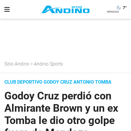
7
°
Sitio Andino
>
Andino Sports
CLUB DEPORTIVO GODOY CRUZ ANTONIO TOMBA
Godoy Cruz perdió con
Almirante Brown y un ex
Tomba le dio otro golpe