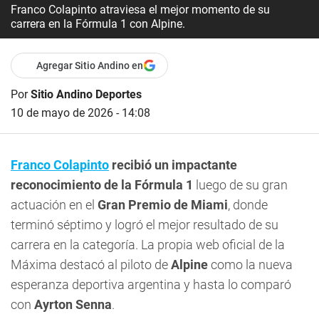
Franco Colapinto atraviesa el mejor momento de su
carrera en la Fórmula 1 con Alpine.
Agregar Sitio Andino en
Por
Sitio Andino Deportes
10 de mayo de 2026 - 14:08
Franco Colapinto
recibió un impactante
reconocimiento de la Fórmula 1
luego de su gran
actuación en el
Gran Premio de Miami
, donde
terminó séptimo y logró el mejor resultado de su
carrera en la categoría. La propia web oficial de la
Máxima destacó al piloto de
Alpine
como la nueva
esperanza deportiva argentina y hasta lo comparó
con
Ayrton Senna
.