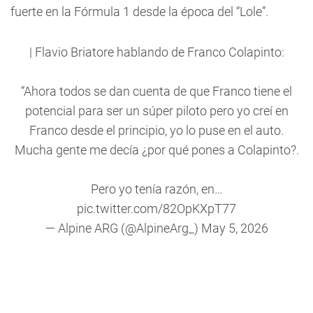
fuerte en la Fórmula 1 desde la época del “Lole”.
| Flavio Briatore hablando de Franco Colapinto:
“Ahora todos se dan cuenta de que Franco tiene el
potencial para ser un súper piloto pero yo creí en
Franco desde el principio, yo lo puse en el auto.
Mucha gente me decía ¿por qué pones a Colapinto?.
Pero yo tenía razón, en…
pic.twitter.com/82OpKXpT77
— Alpine ARG (@AlpineArg_)
May 5, 2026