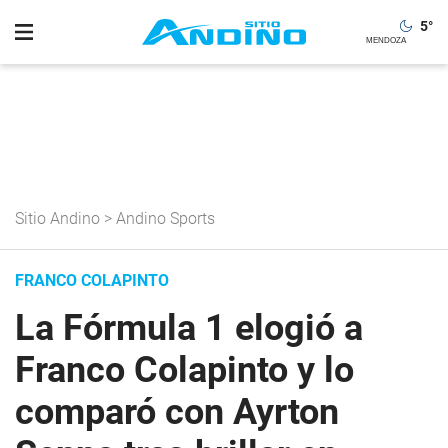
5
°
Sitio Andino
>
Andino Sports
FRANCO COLAPINTO
La Fórmula 1 elogió a
Franco Colapinto y lo
comparó con Ayrton