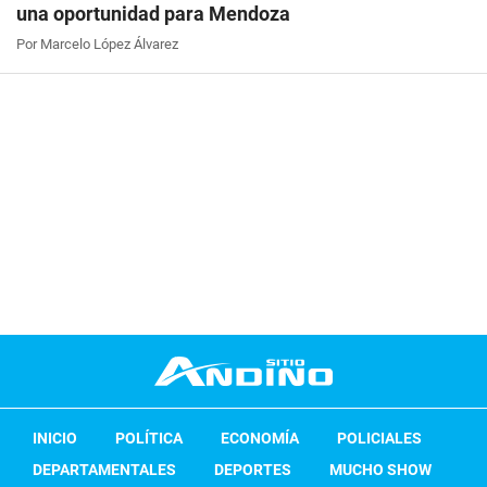
una oportunidad para Mendoza
Por Marcelo López Álvarez
INICIO
POLÍTICA
ECONOMÍA
POLICIALES
DEPARTAMENTALES
DEPORTES
MUCHO SHOW