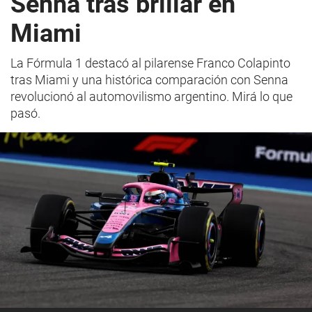
Senna tras brillar en
Miami
La Fórmula 1 destacó al pilarense Franco Colapinto
tras Miami y una histórica comparación con Senna
revolucionó al automovilismo argentino. Mirá lo que
pasó.