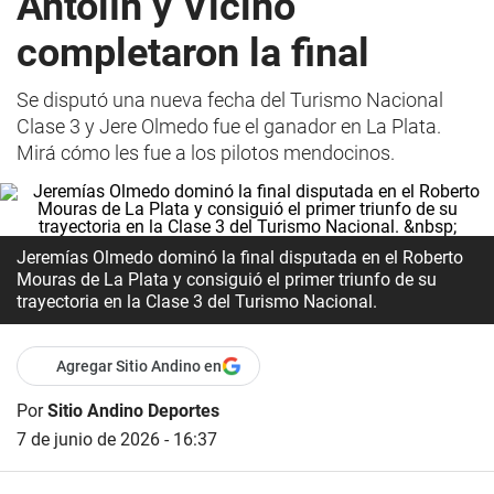
Antolín y Vicino
completaron la final
Se disputó una nueva fecha del Turismo Nacional
Clase 3 y Jere Olmedo fue el ganador en La Plata.
Mirá cómo les fue a los pilotos mendocinos.
Jeremías Olmedo dominó la final disputada en el Roberto
Mouras de La Plata y consiguió el primer triunfo de su
trayectoria en la Clase 3 del Turismo Nacional.
Agregar Sitio Andino en
Por
Sitio Andino Deportes
7 de junio de 2026 - 16:37