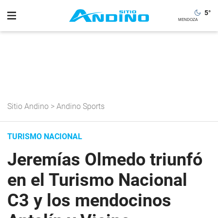
5
°
Sitio Andino
>
Andino Sports
TURISMO NACIONAL
Jeremías Olmedo triunfó
en el Turismo Nacional
C3 y los mendocinos