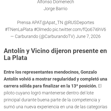
Alfonso Domenech
Jorge Barrio
Prensa APAT
@Apat_TN
@RUSDeportes
#TNenLaPlata
#Olmedo
pic.twitter.com/fQo67i6hV6
— Carburando (@CarburandoTV)
June 7, 2026
Antolín y Vicino dijeron presente en
La Plata
Entre los representantes mendocinos, Gonzalo
Antolín volvió a mostrar regularidad y completó una
carrera sólida para finalizar en la 13ª posición.
El
piloto cuyano logró mantenerse dentro del lote
principal durante buena parte de la competencia y
sumó una nueva experiencia en una de las categorías