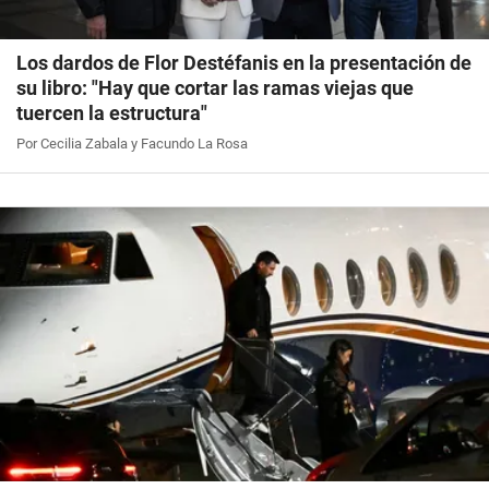
Los dardos de Flor Destéfanis en la presentación de
su libro: "Hay que cortar las ramas viejas que
tuercen la estructura"
Por Cecilia Zabala y Facundo La Rosa