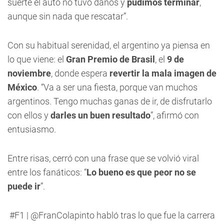
suerte el auto no tuvo daños y
pudimos terminar
,
aunque sin nada que rescatar”.
Con su habitual serenidad, el argentino ya piensa en
lo que viene: el
Gran Premio de Brasil
, el
9 de
noviembre
, donde espera
revertir la mala imagen de
México
. “Va a ser una fiesta, porque van muchos
argentinos. Tengo muchas ganas de ir, de disfrutarlo
con ellos y
darles un buen resultado
”, afirmó con
entusiasmo.
Entre risas, cerró con una frase que se volvió viral
entre los fanáticos: “
Lo bueno es que peor no se
puede ir
”.
#F1
|
@FranColapinto
habló tras lo que fue la carrera