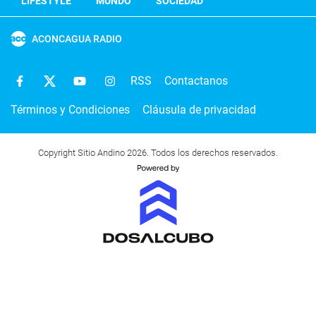
LIFESTYLE
MUNDO
SOCIEDAD
ACONCAGUA RADIO
RSS
Contactanos
Términos y Condiciones
Cláusula de privacidad
Copyright Sitio Andino 2026. Todos los derechos reservados.