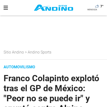
7
°
Sitio Andino
>
Andino Sports
AUTOMOVILISMO
Franco Colapinto explotó
tras el GP de México:
"Peor no se puede ir" y