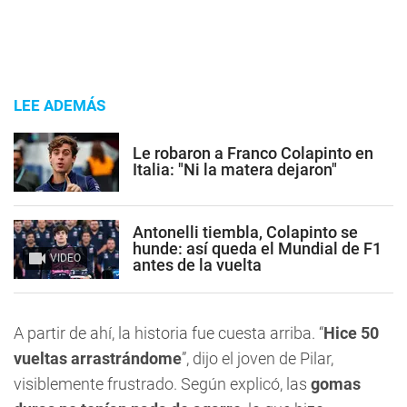
LEE ADEMÁS
Le robaron a Franco Colapinto en
Italia: "Ni la matera dejaron"
Antonelli tiembla, Colapinto se
hunde: así queda el Mundial de F1
VIDEO
antes de la vuelta
A partir de ahí, la historia fue cuesta arriba. “
Hice 50
vueltas arrastrándome
”, dijo el joven de Pilar,
visiblemente frustrado. Según explicó, las
gomas