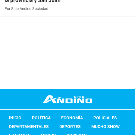
la provincia y San Juan
Por Sitio Andino Sociedad
INICIO
POLÍTICA
ECONOMÍA
POLICIALES
DEPARTAMENTALES
DEPORTES
MUCHO SHOW