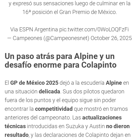
y expresó sus sensaciones luego de culminar en la
16ª posición el Gran Premio de México.
Via ESPN Argentina
pic.twitter.com/0WoLOQFzFi
— Campeones (@Campeonesnet)
October 26, 2025
Un paso atrás para Alpine y un
desafío enorme para Colapinto
El
GP de México 2025
dejó a la escudería
Alpine
en
una situación
delicada
. Sus dos pilotos quedaron
fuera de los puntos y el equipo sigue sin poder
encontrar la
competitividad
que mostró en tramos
anteriores del campeonato. Las
actualizaciones
técnicas
introducidas en Suzuka y Austin
no dieron
resultado
, y las declaraciones de Colapinto dejan en