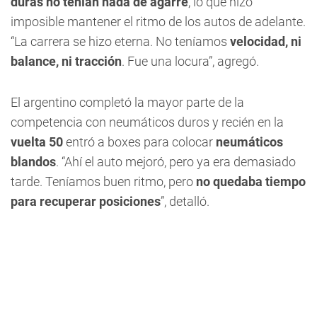
duras no tenían nada de agarre
, lo que hizo
imposible mantener el ritmo de los autos de adelante.
“La carrera se hizo eterna. No teníamos
velocidad, ni
balance, ni tracción
. Fue una locura”, agregó.
El argentino completó la mayor parte de la
competencia con neumáticos duros y recién en la
vuelta 50
entró a boxes para colocar
neumáticos
blandos
. “Ahí el auto mejoró, pero ya era demasiado
tarde. Teníamos buen ritmo, pero
no quedaba tiempo
para recuperar posiciones
”, detalló.