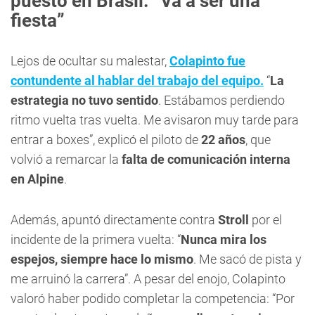
puesto en Brasil: “Va a ser una
fiesta”
Lejos de ocultar su malestar,
Colapinto fue
contundente al hablar del trabajo del equipo.
“
La
estrategia no tuvo sentido
. Estábamos perdiendo
ritmo vuelta tras vuelta. Me avisaron muy tarde para
entrar a boxes”, explicó el piloto de
22 años
, que
volvió a remarcar la
falta de comunicación interna
en Alpine
.
Además, apuntó directamente contra
Stroll
por el
incidente de la primera vuelta: “
Nunca mira los
espejos, siempre hace lo mismo
. Me sacó de pista y
me arruinó la carrera”. A pesar del enojo, Colapinto
valoró haber podido completar la competencia: “Por