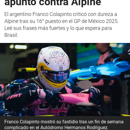
apuntó contra Alpine
El argentino Franco Colapinto criticó con dureza a
Alpine tras su 16° puesto en el GP de México 2025.
Leé sus frases más fuertes y lo que espera para
Brasil.
Franco Colapinto mostró su fastidio tras un fin de semana
complicado en el Autódromo Hermanos Rodríguez.