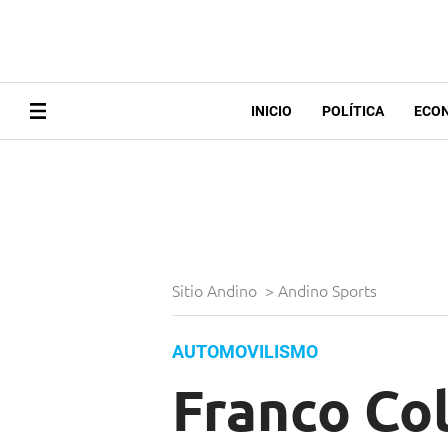
INICIO
POLÍTICA
ECO
Sitio Andino
>
Andino Sports
AUTOMOVILISMO
Franco Co