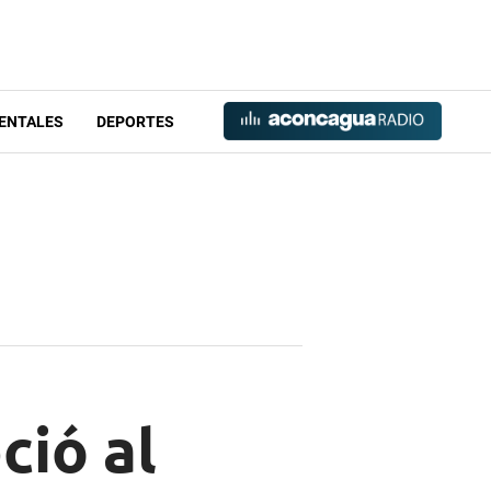
ENTALES
DEPORTES
ció al