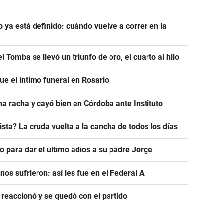
 ya está definido: cuándo vuelve a correr en la
l Tomba se llevó un triunfo de oro, el cuarto al hilo
fue el íntimo funeral en Rosario
na racha y cayó bien en Córdoba ante Instituto
sta? La cruda vuelta a la cancha de todos los días
io para dar el último adiós a su padre Jorge
nos sufrieron: así les fue en el Federal A
 reaccionó y se quedó con el partido