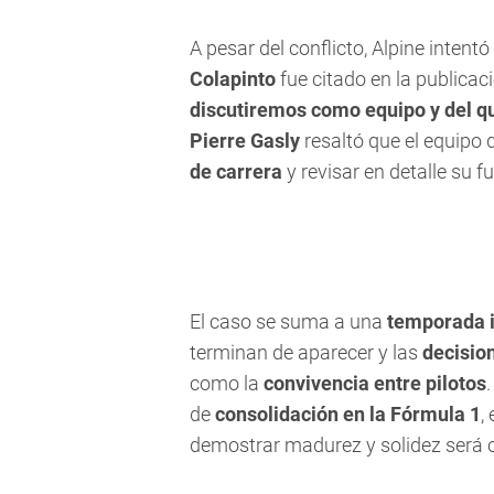
A pesar del conflicto, Alpine intentó
Colapinto
fue citado en la publicaci
discutiremos como equipo y del q
Pierre Gasly
resaltó que el equipo
de carrera
y revisar en detalle su 
El caso se suma a una
temporada i
terminan de aparecer y las
decisio
como la
convivencia entre pilotos
de
consolidación en la Fórmula 1
,
demostrar madurez y solidez será cl