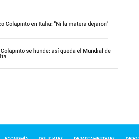
o Colapinto en Italia: "Ni la matera dejaron"
, Colapinto se hunde: así queda el Mundial de
lta
ECONOMÍA
POLICIALES
DEPARTAMENTALES
DEPO