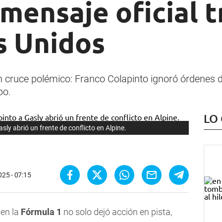
 mensaje oficial t
s Unidos
 cruce polémico: Franco Colapinto ignoró órdenes d
po.
LO
ly abrió un frente de conflicto en Alpine.
025 - 07:15
en la
Fórmula 1
no solo dejó acción en pista,