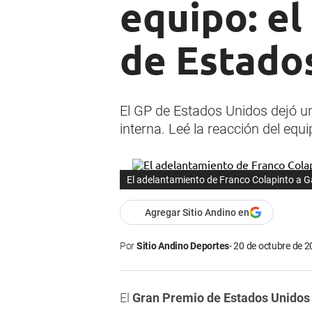
equipo: el
de Estado
El GP de Estados Unidos dejó un
interna. Leé la reacción del equi
El adelantamiento de Franco Colapinto a Gas
Agregar Sitio Andino en
Por
Sitio Andino Deportes
20 de octubre de 2
El
Gran Premio de Estados Unidos