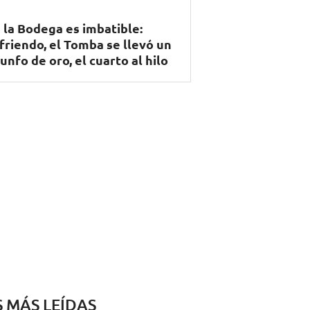
 la Bodega es imbatible:
friendo, el Tomba se llevó un
iunfo de oro, el cuarto al hilo
S MÁS LEÍDAS