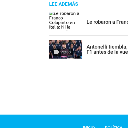
LEE ADEMÁS
Le robaron a Franc
Antonelli tiembla
F1 antes de la vue
VIDEO
INICIO
POLÍTICA