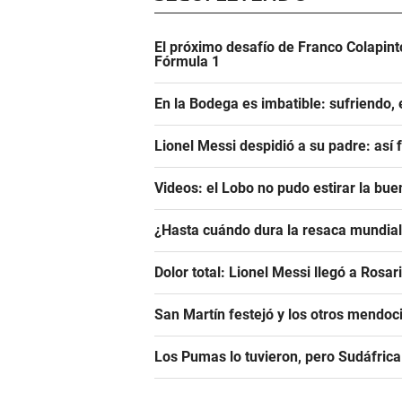
El próximo desafío de Franco Colapinto
Fórmula 1
En la Bodega es imbatible: sufriendo, e
Lionel Messi despidió a su padre: así 
Videos: el Lobo no pudo estirar la bue
¿Hasta cuándo dura la resaca mundiali
Dolor total: Lionel Messi llegó a Rosar
San Martín festejó y los otros mendoci
Los Pumas lo tuvieron, pero Sudáfrica