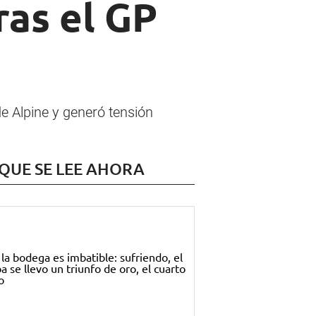
ras el GP
e Alpine y generó tensión
 QUE SE LEE AHORA