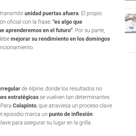
 transmitir
unidad puertas afuera
. El propio
ón oficial con la frase:
“es algo que
ue aprenderemos en el futuro”
. Por su parte,
 debe
mejorar su rendimiento en los domingos
funcionamiento.
rregular
de Alpine, donde los resultados no
nes estratégicas
se vuelven tan determinantes
. Para
Colapinto
, que atraviesa un proceso clave
 el episodio marca un
punto de inflexión
:
ave para asegurar su lugar en la grilla.