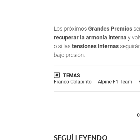
Los próximos
Grandes Premios
se
recuperar la armonía interna
y vol
o si las
tensiones internas
seguirán
bajo presión.
TEMAS
Franco Colapinto
Alpine F1 Team
C
SEGUÍ LEYENDO