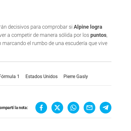
rán decisivos para comprobar si
Alpine logra
ver a competir de manera sólida por los
puntos
,
 marcando el rumbo de una escudería que vive
Fórmula 1
Estados Unidos
Pierre Gasly
ompartí la nota: