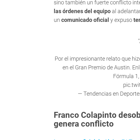
sino también un fuerte conflicto in
las órdenes del equipo
al adelant
un
comunicado oficial
y expuso
te
Por el impresionante relato que hi
en el Gran Premio de Austin. En
Fórmula 1,
pic.tw
— Tendencias en Deport
Franco Colapinto desob
genera conflicto