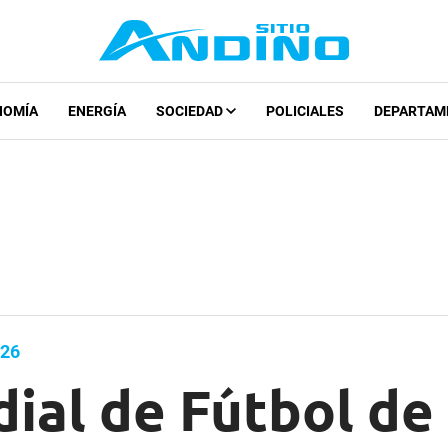
NOMÍA
ENERGÍA
SOCIEDAD
POLICIALES
DEPARTAM
026
al de Fútbol de 