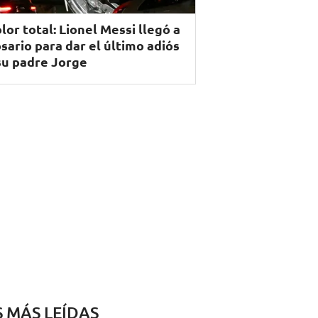
lor total: Lionel Messi llegó a
sario para dar el último adiós
su padre Jorge
S MÁS LEÍDAS