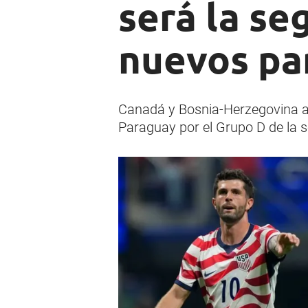
será la se
nuevos pa
Canadá y Bosnia-Herzegovina abr
Paraguay por el Grupo D de la 