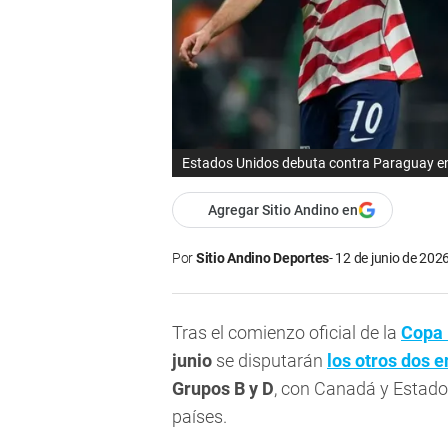
Estados Unidos debuta contra Paraguay en
Agregar Sitio Andino en
Por
Sitio Andino Deportes
12 de junio de 2026
Tras el comienzo oficial de la
Copa 
junio
se disputarán
los otros dos 
Grupos B y D
, con Canadá y Estado
países.