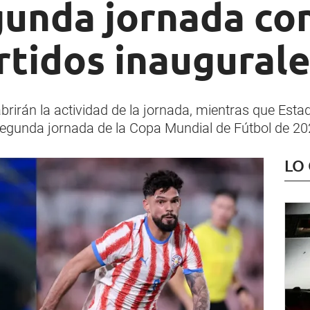
gunda jornada co
rtidos inaugural
irán la actividad de la jornada, mientras que Esta
segunda jornada de la Copa Mundial de Fútbol de 20
LO