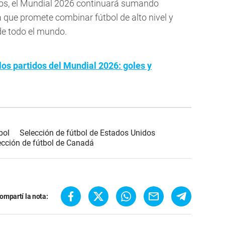
os, el Mundial 2026 continuará sumando
que promete combinar fútbol de alto nivel y
de todo el mundo.
los partidos del Mundial 2026: goles y
bol
Selección de fútbol de Estados Unidos
ección de fútbol de Canadá
ompartí la nota: