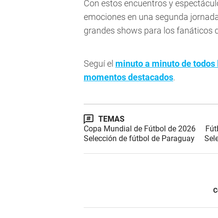
Con estos encuentros y espectácul
emociones en una segunda jornada 
grandes shows para los fanáticos 
Seguí el
minuto a minuto de todos 
momentos destacados
.
TEMAS
Copa Mundial de Fútbol de 2026
Fút
Selección de fútbol de Paraguay
Sel
C