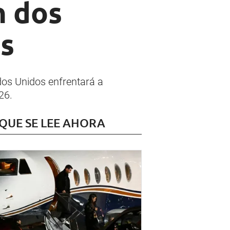
n dos
es
dos Unidos enfrentará a
26.
 QUE SE LEE AHORA