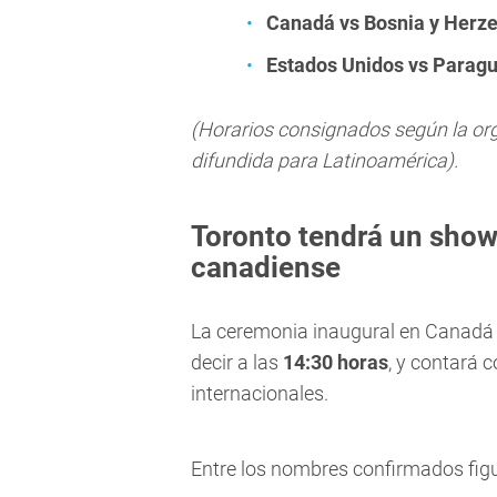
Canadá vs Bosnia y Herz
Estados Unidos vs Parag
(Horarios consignados según la orga
difundida para Latinoamérica).
Toronto tendrá un show
canadiense
La ceremonia inaugural en Canad
decir a las
14:30 horas
, y contará 
internacionales.
Entre los nombres confirmados fig