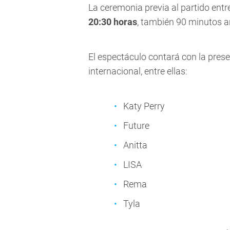
La ceremonia previa al partido en
20:30 horas
, también 90 minutos a
El espectáculo contará con la pres
internacional, entre ellas:
Katy Perry
Future
Anitta
LISA
Rema
Tyla