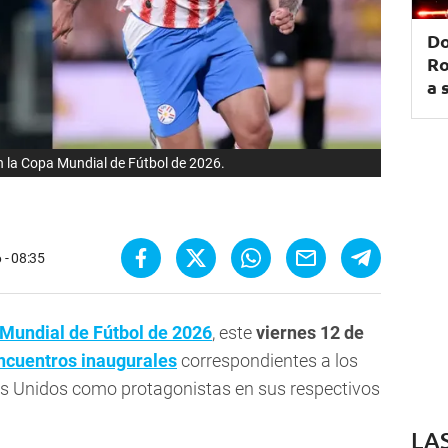
Do
Ro
a 
 la Copa Mundial de Fútbol de 2026.
 - 08:35
Mundial de Fútbol de 2026
, este
viernes 12 de
encuentros inaugurales
correspondientes a los
s Unidos como protagonistas en sus respectivos
LA