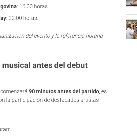
egovina
: 16:00 horas.
uay
: 22:00 horas.
nización del evento y la referencia horaria
 musical antes del debut
á comenzará
90 minutos antes del partido
, es
con la participación de destacados artistas
uran: