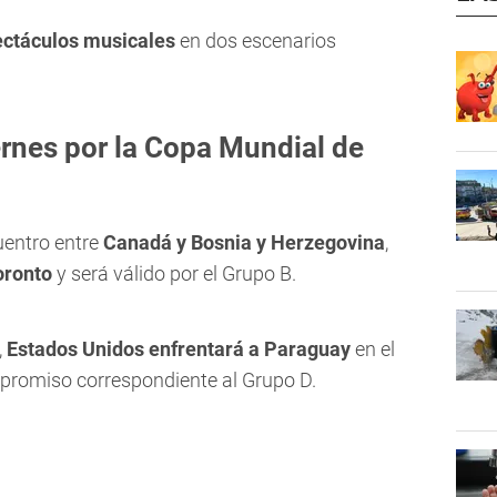
ectáculos musicales
en dos escenarios
ernes por la Copa Mundial de
uentro entre
Canadá y Bosnia y Herzegovina
,
oronto
y será válido por el Grupo B.
,
Estados Unidos enfrentará a Paraguay
en el
mpromiso correspondiente al Grupo D.