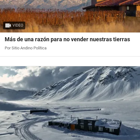
VIDEO
Más de una razón para no vender nuestras tierras
Por Sitio Andino Política