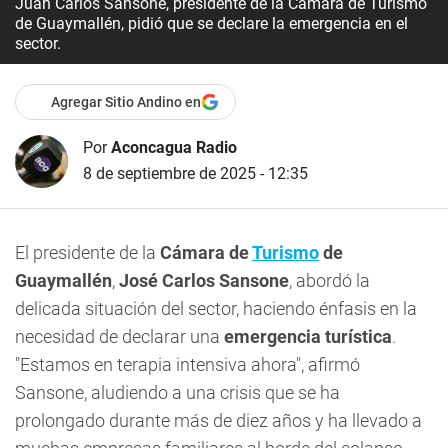
Juan Carlos Sansone, presidente de la Cámara de Turismo
de Guaymallén, pidió que se declare la emergencia en el
sector.
Agregar Sitio Andino en
Por
Aconcagua Radio
8 de septiembre de 2025 - 12:35
El presidente de la
Cámara de
Turismo
de
Guaymallén
,
José Carlos Sansone
, abordó la
delicada situación del sector, haciendo énfasis en la
necesidad de declarar una
emergencia turística
.
"Estamos en terapia intensiva ahora", afirmó
Sansone, aludiendo a una crisis que se ha
prolongado durante más de diez años y ha llevado a