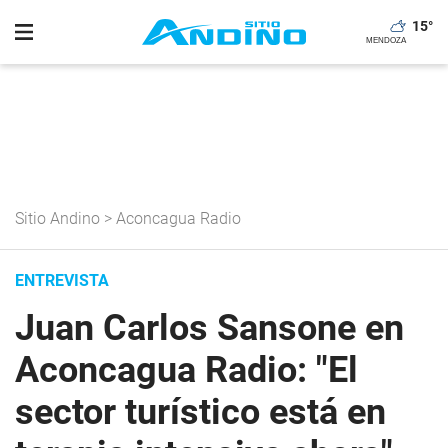
15
°
Sitio Andino
>
Aconcagua Radio
ENTREVISTA
Juan Carlos Sansone en
Aconcagua Radio: "El
sector turístico está en