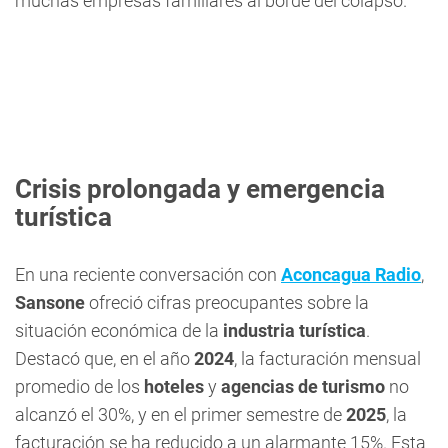
muchas empresas familiares al borde del colapso.
Crisis prolongada y emergencia
turística
En una reciente conversación con
Aconcagua Radio
,
Sansone
ofreció cifras preocupantes sobre la
situación económica de la
industria turística
.
Destacó que, en el año
2024
, la facturación mensual
promedio de los
hoteles
y
agencias de turismo
no
alcanzó el 30%, y en el primer semestre de
2025
, la
facturación se ha reducido a un alarmante 15%. Esta