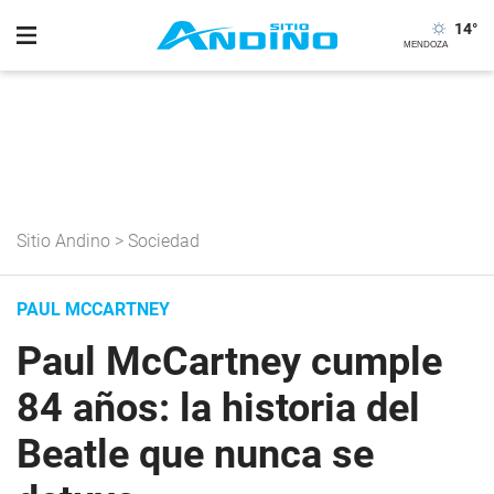
14
°
Sitio Andino
>
Sociedad
PAUL MCCARTNEY
Paul McCartney cumple
84 años: la historia del
Beatle que nunca se