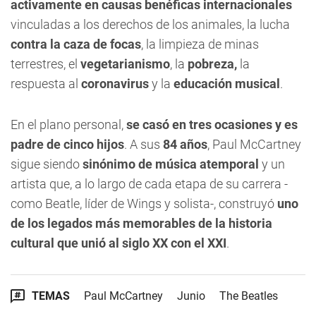
activamente en
causas benéficas internacionales
vinculadas a los derechos de los animales, la lucha
contra la caza de focas
, la limpieza de minas
terrestres, el
vegetarianismo
, la
pobreza,
la
respuesta al
coronavirus
y la
educación musical
.
En el plano personal,
se casó en tres ocasiones y es
padre de cinco hijos
. A sus
84 años
, Paul McCartney
sigue siendo
sinónimo de música atemporal
y un
artista que, a lo largo de cada etapa de su carrera -
como Beatle, líder de Wings y solista-, construyó
uno
de los legados más memorables de la historia
cultural que unió al siglo XX con el XXI
.
TEMAS
Paul McCartney
Junio
The Beatles