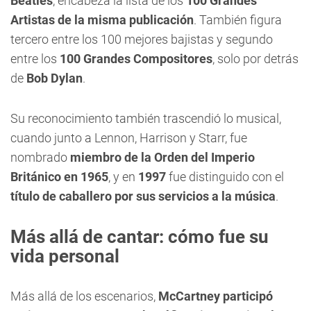
Beatles
, encabeza la lista de los
100 Grandes
Artistas de la misma publicación
. También figura
tercero entre los 100 mejores bajistas y segundo
entre los
100 Grandes Compositores
, solo por detrás
de
Bob Dylan
.
Su reconocimiento también trascendió lo musical,
cuando junto a Lennon, Harrison y Starr, fue
nombrado
miembro de la Orden del Imperio
Británico en 1965
, y en
1997
fue distinguido con el
título de caballero por sus servicios a la música
.
Más allá de cantar: cómo fue su
vida personal
Más allá de los escenarios,
McCartney participó