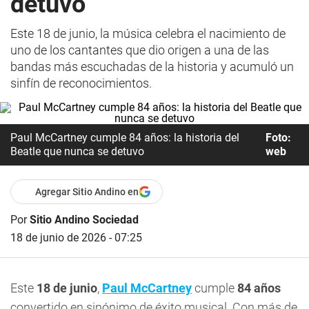
detuvo
Este 18 de junio, la música celebra el nacimiento de
uno de los cantantes que dio origen a una de las
bandas más escuchadas de la historia y acumuló un
sinfín de reconocimientos.
Paul McCartney cumple 84 años: la historia del
Foto:
Beatle que nunca se detuvo
web
Agregar Sitio Andino en
Por
Sitio Andino Sociedad
18 de junio de 2026 - 07:25
Este
18 de junio
,
Paul McCartney
cumple
84 años
convertido en sinónimo de éxito musical. Con más de