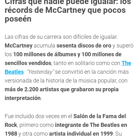
Cifras que nadie puede igualar: los
récords de
McCartney
que pocos
poseén
Las cifras de su carrera son difíciles de igualar.
McCartney
acumula
sesenta discos de oro
y superó
los
100 millones de álbumes y 100 millones de
sencillos vendidos
, tanto en solitario como con
The
Beatles
.
"Yesterday"
se convirtió en la canción más
versionada de la historia de la música popular, con
más de 2.200 artistas que grabaron su propia
interpretación
.
Fue incluido dos veces en el
Salón de la Fama del
Rock
, primero como
integrante de The Beatles en
1988
y otra como
artista individual en 1999
. Su