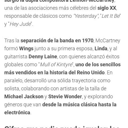
una de las asociaciones más célebres del
siglo XX
,
responsable de clásicos como
"Yesterday",
"
Let It Be
"
y "
Hey Jude
".
Tras la
separación de la banda en
1970
, McCartney
formó
Wings
junto a su primera esposa,
Linda
, y al
guitarrista
Denny Laine
, con quienes alcanzó éxitos
globales como "
Mull of Kintyre
",
uno de los sencillos
más vendidos en la historia del Reino Unido
. En
paralelo, desarrolló una sólida trayectoria como
solista, colaborando con artistas de la talla de
Michael Jackson
y
Stevie Wonder
, y explorando
géneros que van
desde la música clásica hasta la
electrónica
.