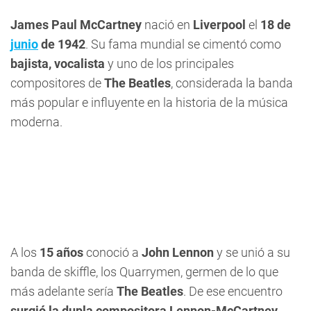
James Paul McCartney
nació en
Liverpool
el
18 de
junio
de 1942
. Su fama mundial se cimentó como
bajista, vocalista
y uno de los principales
compositores de
The Beatles
, considerada la banda
más popular e influyente en la historia de la música
moderna.
A los
15 años
conoció a
John Lennon
y se unió a su
banda de skiffle, los Quarrymen, germen de lo que
más adelante sería
The Beatles
. De ese encuentro
surgió la dupla compositora Lennon-McCartney
,