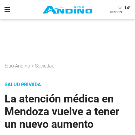
14
°
Sitio Andino
>
Sociedad
SALUD PRIVADA
La atención médica en
Mendoza vuelve a tener
un nuevo aumento