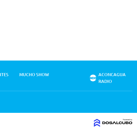
RTES
MUCHO SHOW
ACONCAGUA
RADIO