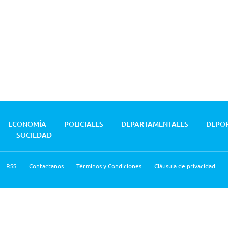
ECONOMÍA
POLICIALES
DEPARTAMENTALES
DEPO
SOCIEDAD
RSS
Contactanos
Términos y Condiciones
Cláusula de privacidad