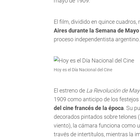
mayo de 1909.
El film, dividido en quince cuadros, 
Aires durante la Semana de Mayo
proceso independentista argentino.
Hoy es el Día Nacional del Cine
El estreno de
La Revolución de Ma
1909 como anticipo de los festejos d
del cine francés de la época
. Su p
decorados pintados sobre telones (
viento), la cámara funciona como un
través de intertítulos, mientras la