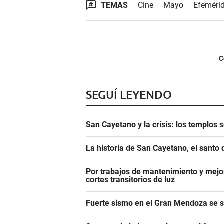
TEMAS
Cine
Mayo
Efeméri
C
SEGUÍ LEYENDO
San Cayetano y la crisis: los templos 
La historia de San Cayetano, el santo 
Por trabajos de mantenimiento y mejor
cortes transitorios de luz
Fuerte sismo en el Gran Mendoza se si