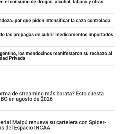
n el consumo de drogas, alcohol, tabaco y otras
ndoza: por qué piden intensificar la caza controlada
n de las prepagas de cubrir medicamentos importados
gentino, los mendocinos manifestaron su rechazo al
edad Privada
forma de streaming más barata? Esto cuesta
 HBO en agosto de 2026
perial Maipú renueva su cartelera con Spider-
as del Espacio INCAA