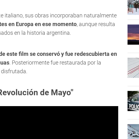
e italiano, sus obras incorporaban naturalmente
tes en Europa en ese momento
, aunque resulta
sados en la historia argentina.
de este film se conservó y fue redescubierta en
guas
. Posteriormente fue restaurada por la
 disfrutada.
 Revolución de Mayo"