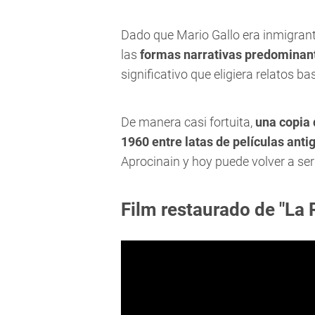
Dado que Mario Gallo era inmigrant
las
formas narrativas predominan
significativo que eligiera relatos ba
De manera casi fortuita,
una copia 
1960 entre latas de películas anti
Aprocinain y hoy puede volver a ser
Film restaurado de "La