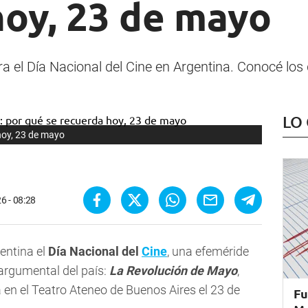
hoy, 23 de mayo
l Día Nacional del Cine en Argentina. Conocé los d
LO
 hoy, 23 de mayo
6 - 08:28
entina el
Día Nacional del
Cine
, una efeméride
argumental del país:
La Revolución de Mayo
,
a en el Teatro Ateneo de Buenos Aires el 23 de
Fu