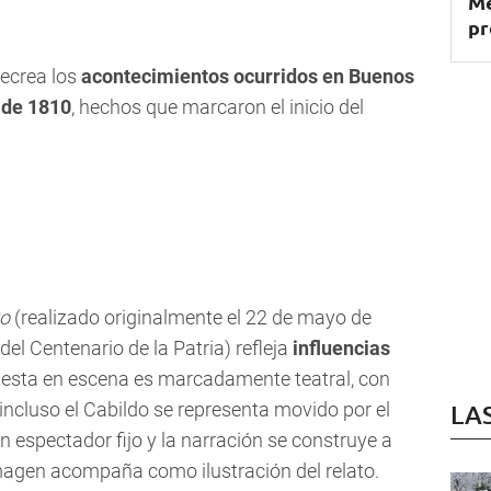
Me
pr
recrea los
acontecimientos ocurridos en Buenos
 de 1810
, hechos que marcaron el inicio del
yo
(realizado originalmente el 22 de mayo de
el Centenario de la Patria) refleja
influencias
uesta en escena es marcadamente teatral, con
incluso el Cabildo se representa movido por el
LA
 espectador fijo y la narración se construye a
 imagen acompaña como ilustración del relato.