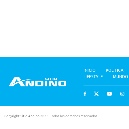
INICIO
POLÍTICA
LIFESTYLE
MUNDO
Copyright Sitio Andino 2026. Todos los derechos reservados.