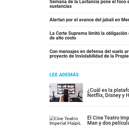
Semana de la Lactancia pone el foco e
sustancias
Alertan por el avance del jabalí en Me
La Corte Suprema limitó la obligació
de alto costo
Con mensajes en defensa del suelo ar
proyecto de Inviolabilidad de la Propi
LEE ADEMÁS
¿Cuál es la plata
Netflix, Disney y
El Cine Teatro Im
Man y dos películ