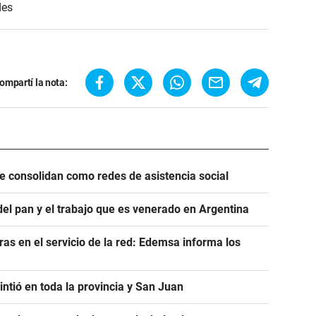
des
ompartí la nota:
se consolidan como redes de asistencia social
del pan y el trabajo que es venerado en Argentina
as en el servicio de la red: Edemsa informa los
ntió en toda la provincia y San Juan