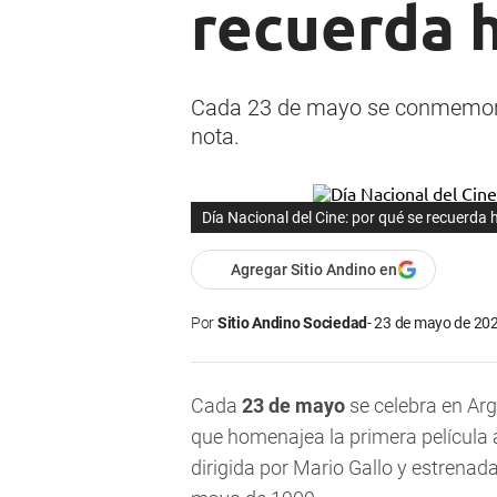
recuerda 
Cada 23 de mayo se conmemora e
nota.
Día Nacional del Cine: por qué se recuerda
Agregar Sitio Andino en
Por
Sitio Andino Sociedad
23 de mayo de 202
Cada
23 de mayo
se celebra en Arg
que homenajea la primera película 
dirigida por Mario Gallo y estrenad