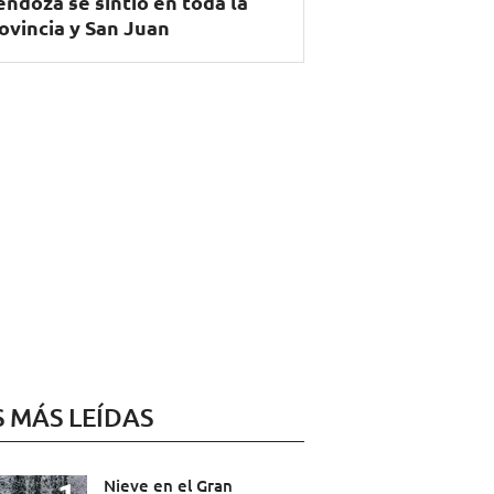
ndoza se sintió en toda la
ovincia y San Juan
S MÁS LEÍDAS
Nieve en el Gran