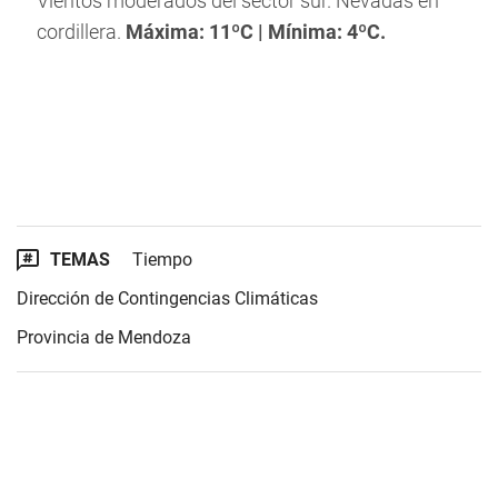
Vientos moderados del sector sur. Nevadas en
cordillera.
Máxima: 11ºC | Mínima: 4ºC.
TEMAS
Tiempo
Dirección de Contingencias Climáticas
Provincia de Mendoza