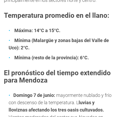
principalmente en los sectores norte y centro.
Temperatura promedio en el llano:
Máxima: 14°C a 15°C.
Mínima (Malargüe y zonas bajas del Valle de
Uco): 2°C.
Mínima (resto de la provincia): 6°C.
El pronóstico del tiempo extendido
para Mendoza
Domingo 7 de junio:
mayormente nublado y frío
con descenso de la temperatura. L
luvias y
lloviznas afectando los tres oasis cultuvados.