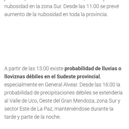
nubosidad en la zona Sur. Desde las 11:00 se prevé
aumento de la nubosidad en toda la provincia.
A partir de las 13:00 existe
probabilidad de lluvias o
lloviznas débiles en el Sudeste provincial
,
especialmente en General Alvear. Desde las 16:00 la
probabilidad de precipitaciones débiles se extendería
al Valle de Uco, Oeste del Gran Mendoza, zona Sur y
sector Este de La Paz, manteniéndose durante la
tarde y parte de la noche.