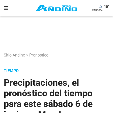
10
°
Sitio Andino
>
Pronóstico
TIEMPO
Precipitaciones, el
pronóstico del tiempo
para este sábado 6 de