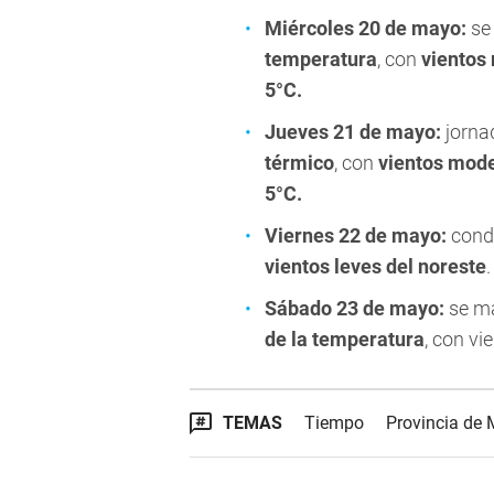
Miércoles 20 de mayo:
se
temperatura
, con
vientos
5°C.
Jueves 21 de mayo:
jorna
térmico
, con
vientos mode
5°C.
Viernes 22 de mayo:
condi
vientos leves del noreste
Sábado 23 de mayo:
se ma
de la temperatura
, con vi
TEMAS
Tiempo
Provincia de