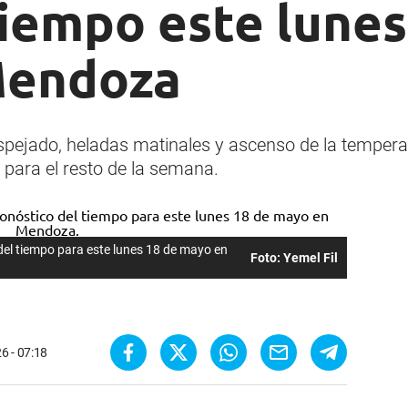
tiempo este lunes
Mendoza
espejado, heladas matinales y ascenso de la temper
 para el resto de la semana.
del tiempo para este lunes 18 de mayo en
Foto: Yemel Fil
6 - 07:18