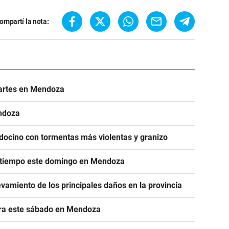
ompartí la nota:
artes en Mendoza
endoza
ocino con tormentas más violentas y granizo
l tiempo este domingo en Mendoza
vamiento de los principales daños en la provincia
ura este sábado en Mendoza