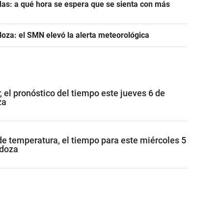
as: a qué hora se espera que se sienta con más
oza: el SMN elevó la alerta meteorológica
, el pronóstico del tiempo este jueves 6 de
za
e temperatura, el tiempo para este miércoles 5
ndoza