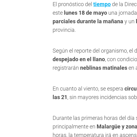
El pronóstico del
tiempo
de la Dire
este
lunes 18 de mayo
una jornad
parciales durante la mañana
y un
provincia.
Según el reporte del organismo, el
despejado en el llano
, con condic
registrarán
neblinas matinales
en 
En cuanto al viento, se espera
circu
las 21
, sin mayores incidencias sob
Durante las primeras horas del día 
principalmente en
Malargüe y zona
horas, la temperatura irá en ascens