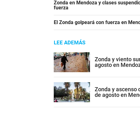
Zonda en Mendoza y clases suspendid
fuerza
El Zonda golpeará con fuerza en Mend
LEE ADEMÁS
Zonda y viento sur
agosto en Mendo
Zonda y ascenso d
de agosto en Me