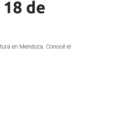
 18 de
atura en Mendoza. Conocé el