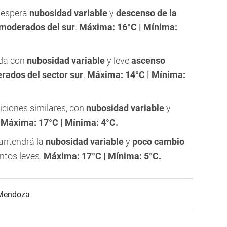
 espera
nubosidad variable
y
descenso de la
 moderados del sur
.
Máxima: 16°C | Mínima:
da con
nubosidad variable
y leve
ascenso
rados del sector sur
.
Máxima: 14°C | Mínima:
ciones similares, con
nubosidad variable
y
.
Máxima: 17°C | Mínima: 4°C.
ntendrá la
nubosidad variable
y
poco cambio
entos leves.
Máxima: 17°C | Mínima: 5°C.
 Mendoza