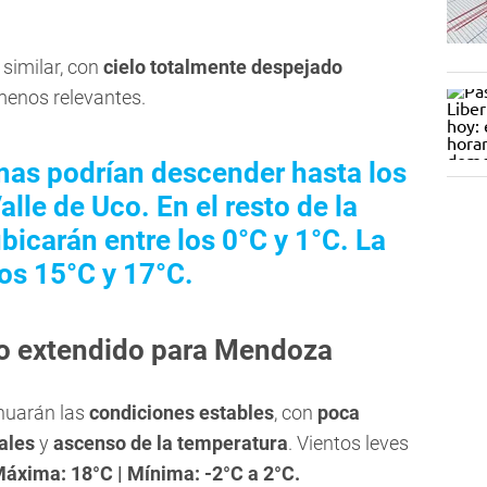
 similar, con
cielo totalmente despejado
menos relevantes.
as podrían descender hasta los
alle de Uco. En el resto de la
ubicarán entre los 0°C y 1°C. La
os 15°C y 17°C.
po extendido para Mendoza
nuarán las
condiciones estables
, con
poca
ales
y
ascenso de la temperatura
. Vientos leves
áxima: 18°C | Mínima: -2°C a 2°C.