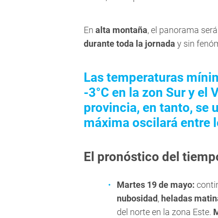
En
alta montaña
, el panorama será
durante toda la jornada
y sin fenó
Las temperaturas mínim
-3°C en la zon Sur y el V
provincia, en tanto, se 
máxima oscilará entre l
El pronóstico del tiem
Martes 19 de mayo:
conti
nubosidad
,
heladas matin
del norte en la zona Este.
M