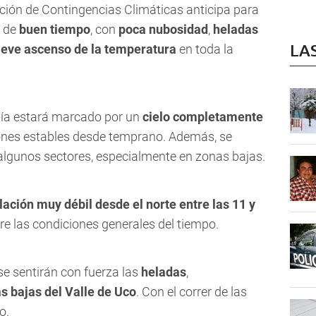
cción de Contingencias Climáticas anticipa para
a de
buen tiempo
, con
poca nubosidad
,
heladas
LA
leve ascenso de la temperatura
en toda la
 día estará marcado por un
cielo completamente
iones estables desde temprano. Además, se
algunos sectores, especialmente en zonas bajas.
lación muy débil desde el norte entre las 11 y
re las condiciones generales del tiempo.
se sentirán con fuerza las
heladas
,
s bajas del Valle de Uco
. Con el correr de las
o.