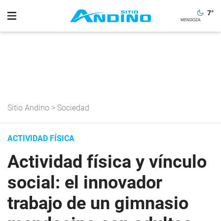
7
°
Sitio Andino
>
Sociedad
ACTIVIDAD FÍSICA
Actividad física y vínculo
social: el innovador
trabajo de un gimnasio