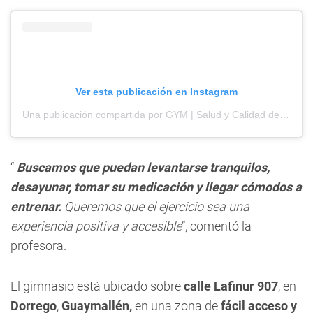
Ver esta publicación en Instagram
Una publicación compartida por GYM | Salud y Calidad de Vida (@activityplace)
“
Buscamos que puedan levantarse tranquilos,
desayunar, tomar su medicación y llegar cómodos a
entrenar.
Queremos que el ejercicio sea una
experiencia positiva y accesible
”, comentó la
profesora.
El gimnasio está ubicado sobre
calle Lafinur 907
, en
Dorrego
,
Guaymallén,
en una zona de
fácil acceso y