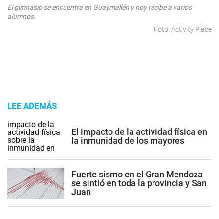
El gimnasio se encuentra en Guaymallén y hoy recibe a varios
alumnos.
Foto: Activity Place
LEE ADEMÁS
El impacto de la actividad física en
la inmunidad de los mayores
Fuerte sismo en el Gran Mendoza
se sintió en toda la provincia y San
Juan