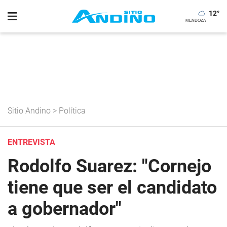
12
°
Sitio Andino
>
Política
ENTREVISTA
Rodolfo Suarez: "Cornejo
tiene que ser el candidato
a gobernador"