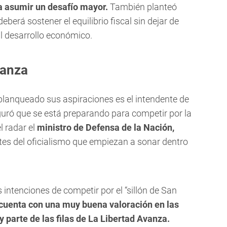
a asumir un desafío mayor.
También planteó
eberá sostener el equilibrio fiscal sin dejar de
l desarrollo económico.
danza
 blanqueado sus aspiraciones es el intendente de
guró que se está preparando para competir por la
 radar el
ministro de Defensa de la Nación,
tes del oficialismo que empiezan a sonar dentro
s intenciones de competir por el “sillón de San
cuenta con una muy buena valoración en las
 parte de las filas de La Libertad Avanza.