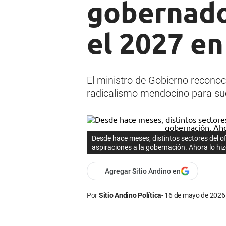
gobernador
el 2027 e
El ministro de Gobierno reconoc
radicalismo mendocino para suc
Desde hace meses, distintos sectores del o
aspiraciones a la gobernación. Ahora lo h
Agregar Sitio Andino en
Por
Sitio Andino Política
16 de mayo de 2026 