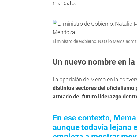
mandato.
El ministro de Gobierno, Natalio Mema admi
Un nuevo nombre en la c
La aparición de Mema en la convers
distintos sectores del oficialismo
armado del futuro liderazgo dent
En ese contexto, Mema 
aunque todavía lejana e
empieza a mostrar mov