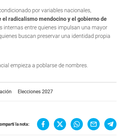
 condicionado por variables nacionales,
e el radicalismo mendocino y el gobierno de
nes internas entre quienes impulsan una mayor
quienes buscan preservar una identidad propia
incial empieza a poblarse de nombres.
ación
Elecciones 2027
ompartí la nota: