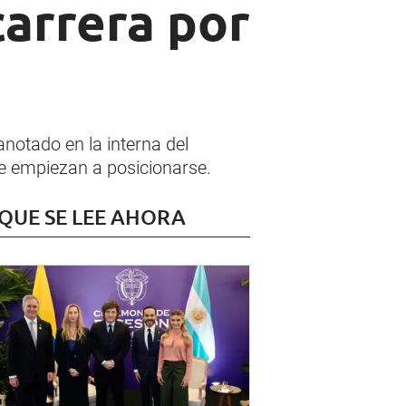
carrera por
notado en la interna del
ue empiezan a posicionarse.
 QUE SE LEE AHORA