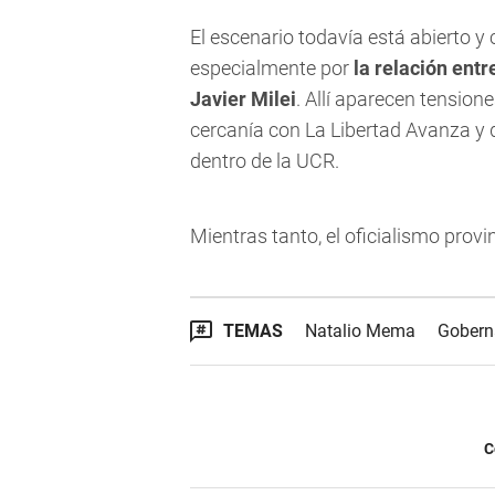
El escenario todavía está abierto y
especialmente por
la relación entr
Javier Milei
. Allí aparecen tensio
cercanía con La Libertad Avanza y 
dentro de la UCR.
Mientras tanto, el oficialismo prov
TEMAS
Natalio Mema
Gobern
C