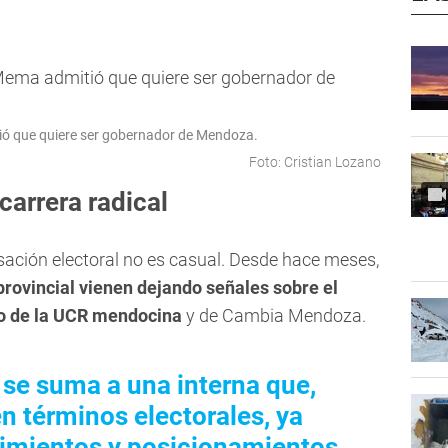
tió que quiere ser gobernador de Mendoza.
Foto: Cristian Lozano
arrera radical
ación electoral no es casual. Desde hace meses,
 provincial vienen dejando señales sobre el
ro de la UCR mendocina
y de Cambia Mendoza.
se suma a una interna que,
n términos electorales, ya
imientos y posicionamientos