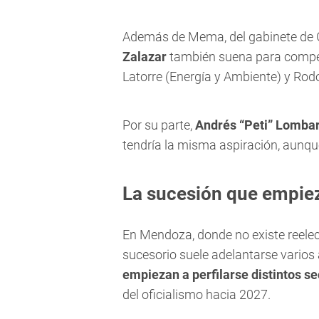
Además de Mema, del gabinete de Go
Zalazar
también suena para competi
Latorre (Energía y Ambiente) y Rod
Por su parte,
Andrés “Peti” Lombar
tendría la misma aspiración, aunqu
La sucesión que empiez
En Mendoza, donde no existe reelec
sucesorio suele adelantarse varios
empiezan a perfilarse distintos s
del oficialismo hacia 2027.