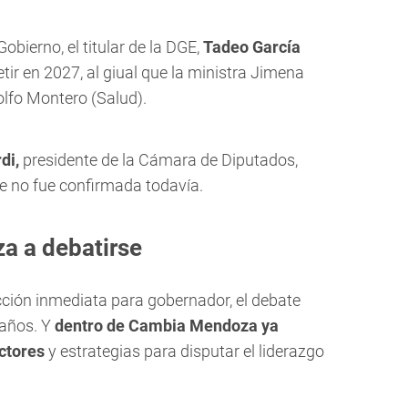
bierno, el titular de la DGE,
Tadeo García
r en 2027, al giual que la ministra Jimena
olfo Montero (Salud).
di,
presidente de la Cámara de Diputados,
e no fue confirmada todavía.
a a debatirse
ción inmediata para gobernador, el debate
 años. Y
dentro de Cambia Mendoza ya
ectores
y estrategias para disputar el liderazgo