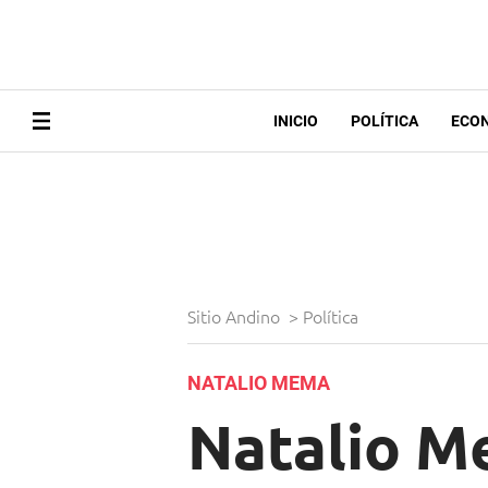
INICIO
POLÍTICA
ECO
Sitio Andino
>
Política
NATALIO MEMA
Natalio M