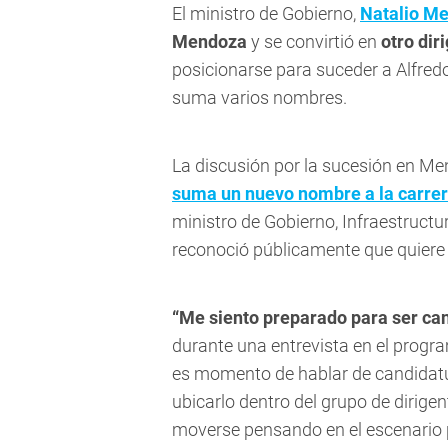
El ministro de Gobierno,
Natalio M
Mendoza
y se convirtió en
otro di
posicionarse para suceder a Alfredo
suma varios nombres.
La discusión por la sucesión en 
suma un nuevo nombre a la carrer
ministro de Gobierno, Infraestructur
reconoció públicamente que quiere
“Me siento preparado para ser ca
durante una entrevista en el progr
es momento de hablar de candidatur
ubicarlo dentro del grupo de diri
moverse pensando en el escenario pol