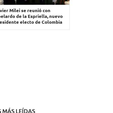
vier Milei se reunió con
elardo de la Espriella, nuevo
esidente electo de Colombia
S MÁS LEÍDAS