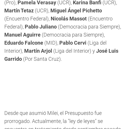
(Pro),
Pamela Verasay
(UCR),
Karina Banfi
(UCR),
Martín Tetaz
(UCR),
Miguel Ángel Pichetto
(Encuentro Federal),
Nicolás Massot
(Encuentro
Federal),
Pablo Juliano
(Democracia para Siempre),
Manuel Aguirre
(Democracia para Siempre),
Eduardo Falcone
(MID),
Pablo Cervi
(Liga del
Interior),
Martín Arjol
(Liga del Interior) y
José Luis
Garrido
(Por Santa Cruz).
Desde que asumió Milei, el Presupuesto fue
prorrogado. Actualmente, la "ley de leyes" se