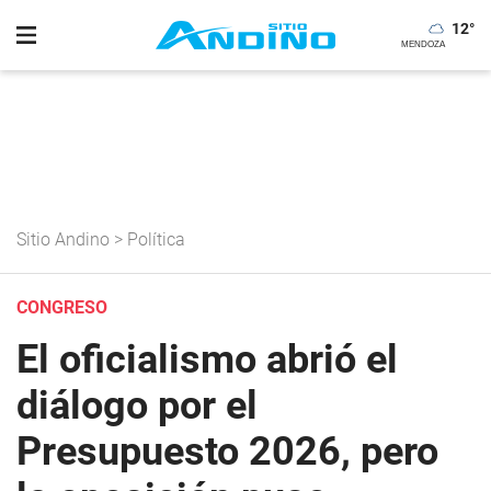
12
°
Sitio Andino
>
Política
CONGRESO
El oficialismo abrió el
diálogo por el
Presupuesto 2026, pero