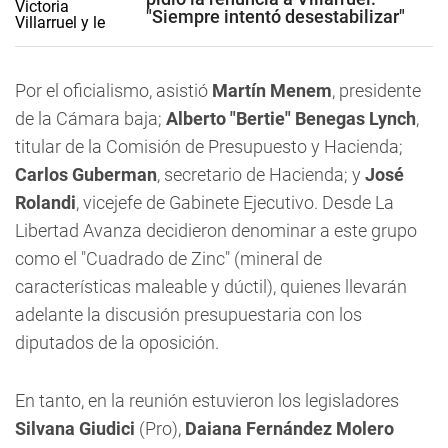
"Siempre intentó desestabilizar"
Por el oficialismo, asistió
Martín Menem
, presidente
de la Cámara baja;
Alberto "Bertie" Benegas Lynch
,
titular de la Comisión de Presupuesto y Hacienda;
Carlos Guberman
, secretario de Hacienda; y
José
Rolandi
, vicejefe de Gabinete Ejecutivo. Desde La
Libertad Avanza decidieron denominar a este grupo
como el "Cuadrado de Zinc" (mineral de
características maleable y dúctil), quienes llevarán
adelante la discusión presupuestaria con los
diputados de la oposición.
En tanto, en la reunión estuvieron los legisladores
Silvana Giudici
(Pro),
Daiana Fernández Molero