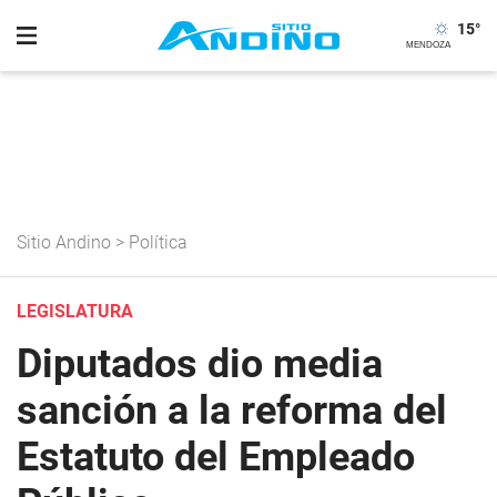
15
°
Sitio Andino
>
Política
LEGISLATURA
Diputados dio media
sanción a la reforma del
Estatuto del Empleado