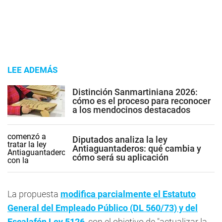
LEE ADEMÁS
Distinción Sanmartiniana 2026:
cómo es el proceso para reconocer
a los mendocinos destacados
Diputados analiza la ley
Antiaguantaderos: qué cambia y
cómo será su aplicación
La propuesta
modifica parcialmente el Estatuto
General del Empleado Público (DL 560/73) y del
Escalafón Ley 5126
, con el objetivo de "actualizar la