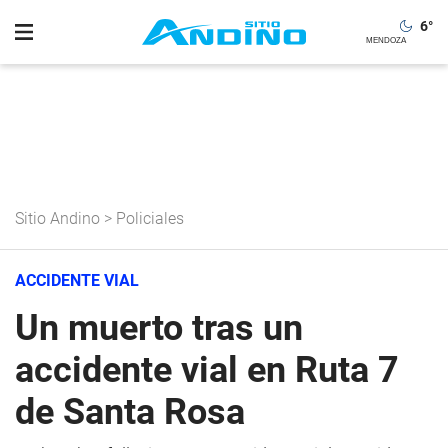
6
°
Sitio Andino
>
Policiales
ACCIDENTE VIAL
Un muerto tras un
accidente vial en Ruta 7
de Santa Rosa