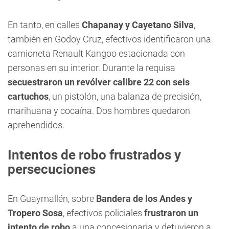
En tanto, en calles
Chapanay y Cayetano Silva
,
también en Godoy Cruz, efectivos identificaron una
camioneta Renault Kangoo estacionada con
personas en su interior. Durante la requisa
secuestraron un revólver calibre 22 con seis
cartuchos
, un pistolón, una balanza de precisión,
marihuana y cocaína. Dos hombres quedaron
aprehendidos.
Intentos de robo frustrados y
persecuciones
En Guaymallén, sobre
Bandera de los Andes y
Tropero Sosa
, efectivos policiales
frustraron un
intento de robo
a una concesionaria y detuvieron a