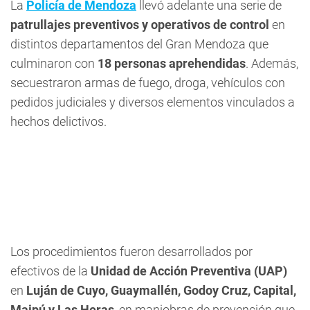
La
Policía de Mendoza
llevó adelante una serie de
patrullajes preventivos y operativos de control
en
distintos departamentos del Gran Mendoza que
culminaron con
18 personas aprehendidas
. Además,
secuestraron armas de fuego, droga, vehículos con
pedidos judiciales y diversos elementos vinculados a
hechos delictivos.
Los procedimientos fueron desarrollados por
efectivos de la
Unidad de Acción Preventiva (UAP)
en
Luján de Cuyo, Guaymallén, Godoy Cruz, Capital,
Maipú y Las Heras
, en maniobras de prevención que