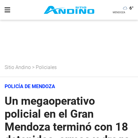
6
°
Sitio Andino
>
Policiales
POLICÍA DE MENDOZA
Un megaoperativo
policial en el Gran
Mendoza terminó con 18