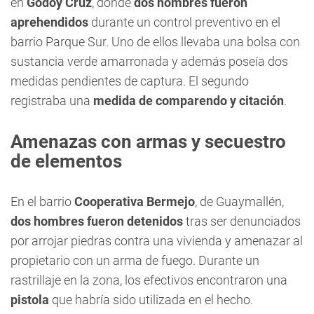
en
Godoy Cruz
, donde
dos hombres fueron
aprehendidos
durante un control preventivo en el
barrio Parque Sur. Uno de ellos llevaba una bolsa con
sustancia verde amarronada y además poseía dos
medidas pendientes de captura. El segundo
registraba una
medida de comparendo y citación
.
Amenazas con armas y secuestro
de elementos
En el barrio
Cooperativa Bermejo
, de Guaymallén,
dos hombres fueron detenidos
tras ser denunciados
por arrojar piedras contra una vivienda y amenazar al
propietario con un arma de fuego. Durante un
rastrillaje en la zona, los efectivos encontraron una
pistola
que habría sido utilizada en el hecho.