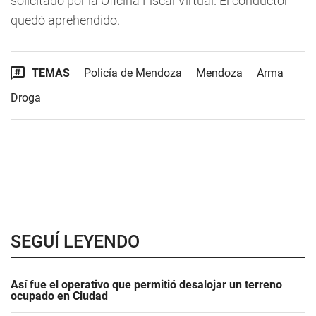
solicitado por la Oficina Fiscal Virtual. El conductor
quedó aprehendido.
TEMAS
Policía de Mendoza
Mendoza
Arma
Droga
SEGUÍ LEYENDO
Así fue el operativo que permitió desalojar un terreno
ocupado en Ciudad