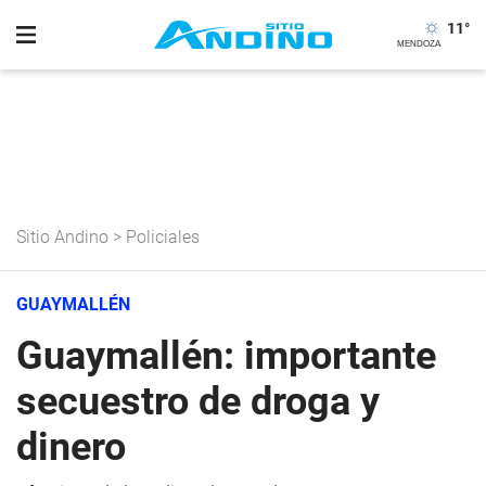
11
°
Sitio Andino
>
Policiales
GUAYMALLÉN
Guaymallén: importante
secuestro de droga y
dinero