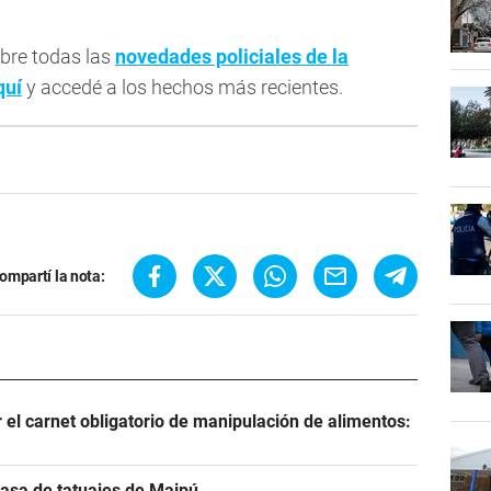
bre todas las
novedades policiales de la
quí
y accedé a los hechos más recientes.
ompartí la nota:
el carnet obligatorio de manipulación de alimentos:
 casa de tatuajes de Maipú