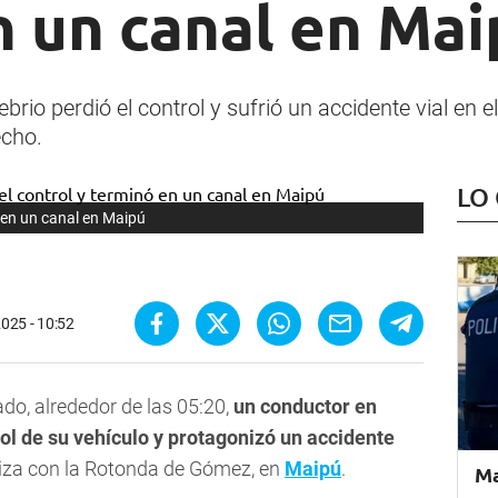
n un canal en Mai
rio perdió el control y sufrió un accidente vial en 
echo.
LO
ó en un canal en Maipú
2025 - 10:52
o, alrededor de las 05:20,
un conductor en
ol de su vehículo y protagonizó un accidente
quiza con la Rotonda de Gómez, en
Maipú
.
Ma