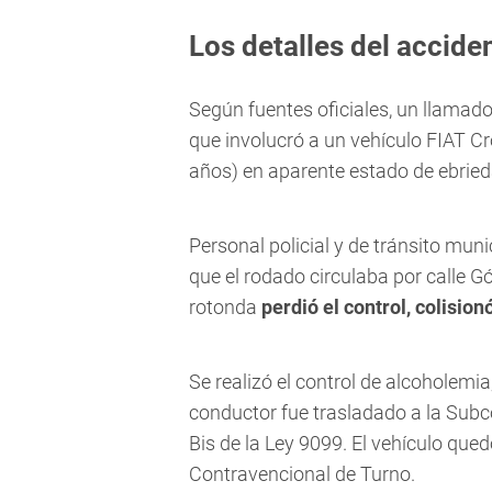
Los detalles del accide
Según fuentes oficiales, un llamad
que involucró a un vehículo FIAT C
años) en aparente estado de ebried
Personal policial y de tránsito munic
que el rodado circulaba por calle Gó
rotonda
perdió el control, colision
Se realizó el control de alcoholemi
conductor fue trasladado a la Subc
Bis de la Ley 9099. El vehículo que
Contravencional de Turno.