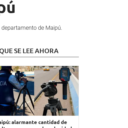
pú
el departamento de Maipú.
 QUE SE LEE AHORA
ipú: alarmante cantidad de