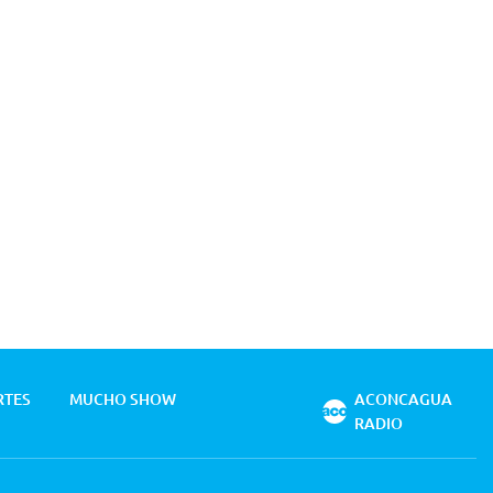
RTES
MUCHO SHOW
ACONCAGUA
RADIO