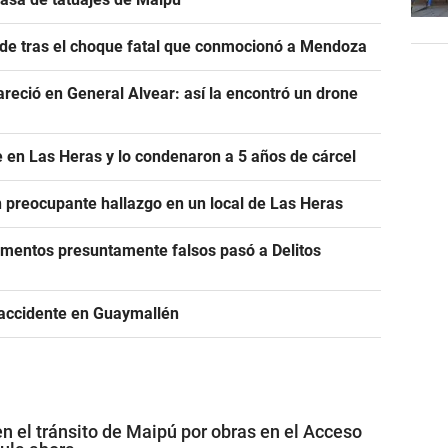
nde tras el choque fatal que conmocionó a Mendoza
areció en General Alvear: así la encontró un drone
 en Las Heras y lo condenaron a 5 años de cárcel
un preocupante hallazgo en un local de Las Heras
cumentos presuntamente falsos pasó a Delitos
 accidente en Guaymallén
 el tránsito de Maipú por obras en el Acceso