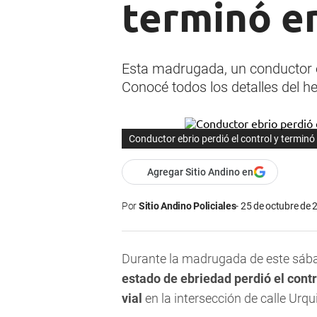
terminó e
Esta madrugada, un conductor eb
Conocé todos los detalles del h
Conductor ebrio perdió el control y termin
Agregar Sitio Andino en
Por
Sitio Andino Policiales
25 de octubre de 
Durante la madrugada de este sábad
estado de ebriedad perdió el contr
vial
en la intersección de calle Ur