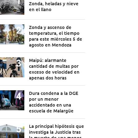
Zonda, heladas y nieve
en el llano
Zonda y ascenso de
temperatura, el tiempo
para este miércoles 5 de
agosto en Mendoza
Maipú: alarmante
cantidad de multas por
exceso de velocidad en
apenas dos horas
Dura condena a la DGE
por un menor
accidentado en una
escuela de Malargüe
La principal hipótesis que
investiga la Justicia tras
la muerte de una menor