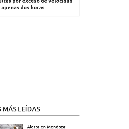
ltas por exceso de velocidad
 apenas dos horas
S MÁS LEÍDAS
Alerta en Mendoza: