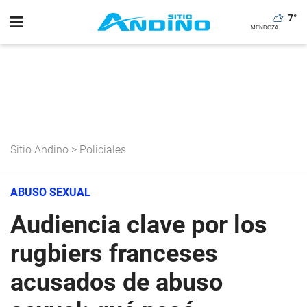
7
°
Sitio Andino
>
Policiales
ABUSO SEXUAL
Audiencia clave por los
rugbiers franceses
acusados de abuso