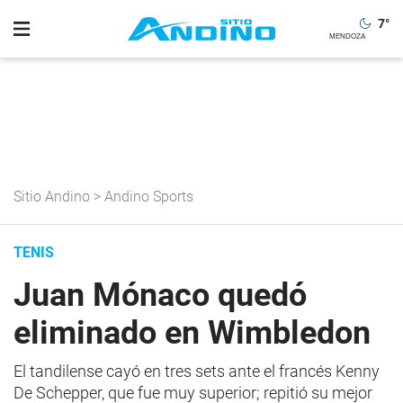
7
°
Sitio Andino
>
Andino Sports
TENIS
Juan Mónaco quedó
eliminado en Wimbledon
El tandilense cayó en tres sets ante el francés Kenny
De Schepper, que fue muy superior; repitió su mejor