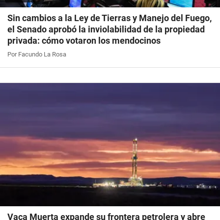
Sin cambios a la Ley de Tierras y Manejo del Fuego,
el Senado aprobó la inviolabilidad de la propiedad
privada: cómo votaron los mendocinos
Por Facundo La Rosa
Vaca Muerta expande su frontera petrolera y abre