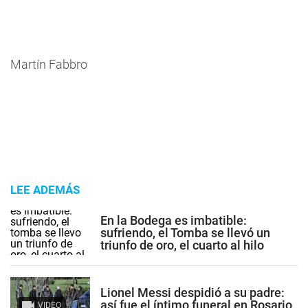
Martín Fabbro
LEE ADEMÁS
En la Bodega es imbatible:
sufriendo, el Tomba se llevó un
triunfo de oro, el cuarto al hilo
Lionel Messi despidió a su padre:
así fue el íntimo funeral en Rosario
VIDEO