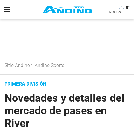
5
°
Sitio Andino
>
Andino Sports
PRIMERA DIVISIÓN
Novedades y detalles del
mercado de pases en
River