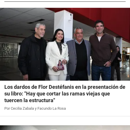
Los dardos de Flor Destéfanis en la presentación de
su libro: "Hay que cortar las ramas viejas que
tuercen la estructura"
Por Cecilia Zabala y Facundo La Rosa