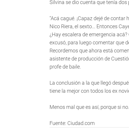
Silvina se dio cuenta que tenía dos 
"Acá cagué. ¡Capaz dejé de contar h
Nico Riera, el sexto... Entonces Caye 
¿Hay escalera de emergencia acá? C
excusó, para luego comentar que de
Recordemos que ahora está comenz
asistente de producción de Cuesti
profe de baile.
La conclusión a la que llegó despu
tiene la mejor con todos los ex novio
Menos mal que es así, porque si no..
Fuente: Ciudad.com