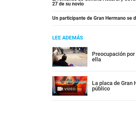
27 de su novio
Un participante de Gran Hermano se 
LEE ADEMÁS
Preocupación por
ella
La placa de Gran
público
VIDEO