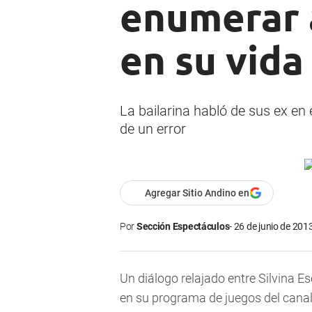
enumerar a
en su vida
La bailarina habló de sus ex en
de un error
Agregar Sitio Andino en
Por
Sección Espectáculos
26 de junio de 2013
Un diálogo relajado entre Silvina E
en su programa de juegos del cana