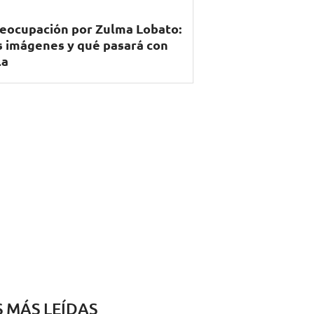
eocupación por Zulma Lobato:
s imágenes y qué pasará con
la
S MÁS LEÍDAS