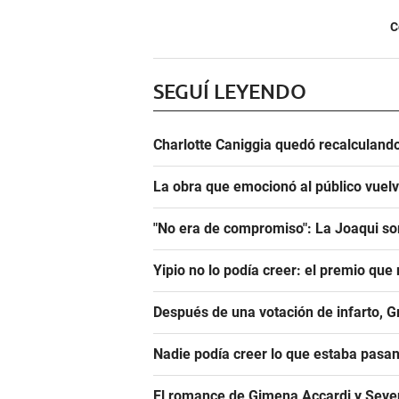
C
SEGUÍ LEYENDO
Charlotte Caniggia quedó recalculando
La obra que emocionó al público vuel
"No era de compromiso": La Joaqui sor
Yipio no lo podía creer: el premio qu
Después de una votación de infarto, 
Nadie podía creer lo que estaba pasa
El romance de Gimena Accardi y Seven K