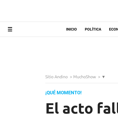
INICIO
POLÍTICA
ECO
Sitio Andino
>
MuchoShow
>
▼
¡QUÉ MOMENTO!
El acto fa