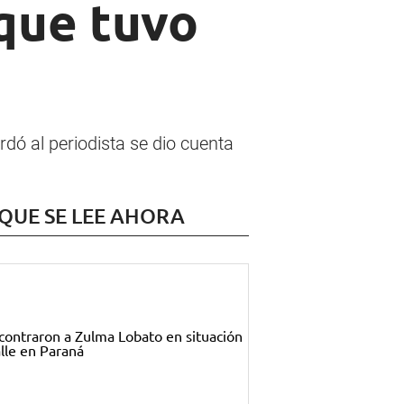
 que tuvo
dó al periodista se dio cuenta
 QUE SE LEE AHORA