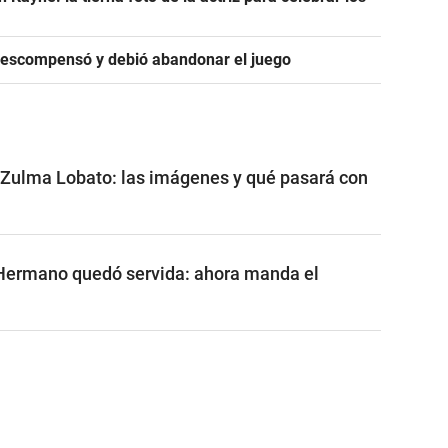
descompensó y debió abandonar el juego
 Zulma Lobato: las imágenes y qué pasará con
 Hermano quedó servida: ahora manda el