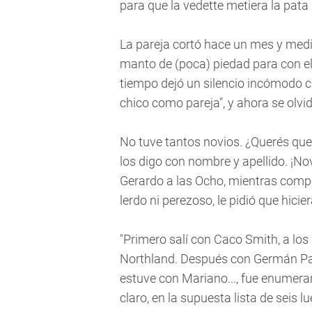
para que la vedette metiera la pata
La pareja cortó hace un mes y medio
manto de (poca) piedad para con el
tiempo dejó un silencio incómodo c
chico como pareja", y ahora se olvid
No tuve tantos novios. ¿Querés que 
los digo con nombre y apellido. ¡No
Gerardo a las Ocho, mientras competí
lerdo ni perezoso, le pidió que hiciera
"Primero salí con Caco Smith, a los
Northland. Después con Germán Pao
estuve con Mariano..., fue enumera
claro, en la supuesta lista de seis lu