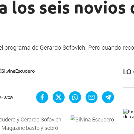
 los seis novios
 el programa de Gerardo Sofovich. Pero cuando recor
LO
 - 07:29
scudero y Gerardo Sofovich
l Magazine bastó y sobró