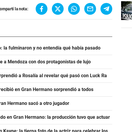
ompartí la nota:
: la fulminaron y no entendía qué había pasado
ve a Mendoza con dos protagonistas de lujo
prendió a Rosalía al revelar qué pasó con Luck Ra
e recibió en Gran Hermano sorprendió a todos
Gran Hermano sacó a otro jugador
ndo en Gran Hermano: la producción tuvo que actuar
ayne: la tierna foto de la actriz para celebrar los