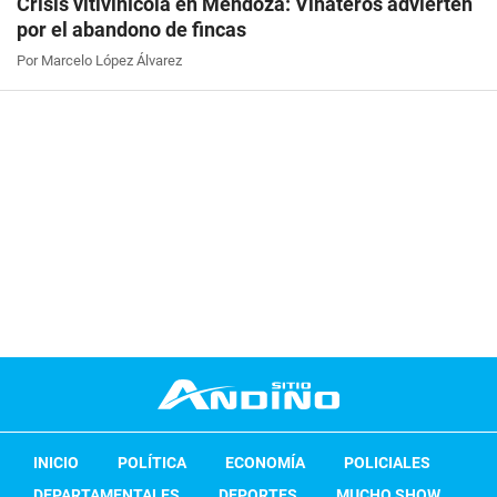
Crisis vitivinícola en Mendoza: Viñateros advierten
por el abandono de fincas
Por Marcelo López Álvarez
INICIO
POLÍTICA
ECONOMÍA
POLICIALES
DEPARTAMENTALES
DEPORTES
MUCHO SHOW