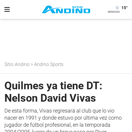
15
°
Sitio Andino
>
Andino Sports
Quilmes ya tiene DT:
Nelson David Vivas
De esta forma, Vivas regresará al club que lo vio
nacer en 1991 y donde estuvo por última vez como
jugador de fútbol profesional, en la temporada
2004/2005, luego de un breve paso por River.