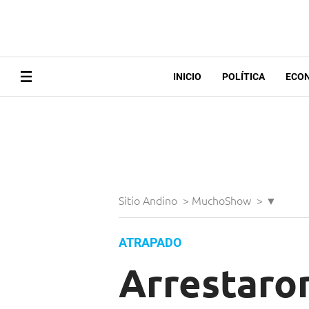
INICIO
POLÍTICA
ECO
Sitio Andino
>
MuchoShow
>
▼
ATRAPADO
Arrestaron