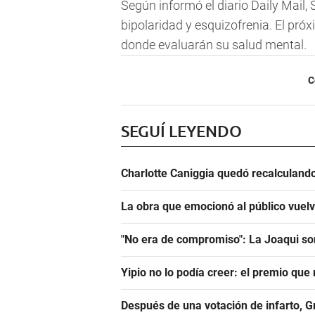
Según informó el diario Daily Mail,
bipolaridad y esquizofrenia. El próx
donde evaluarán su salud mental.
C
SEGUÍ LEYENDO
Charlotte Caniggia quedó recalculando
La obra que emocionó al público vuel
"No era de compromiso": La Joaqui sor
Yipio no lo podía creer: el premio qu
Después de una votación de infarto, 