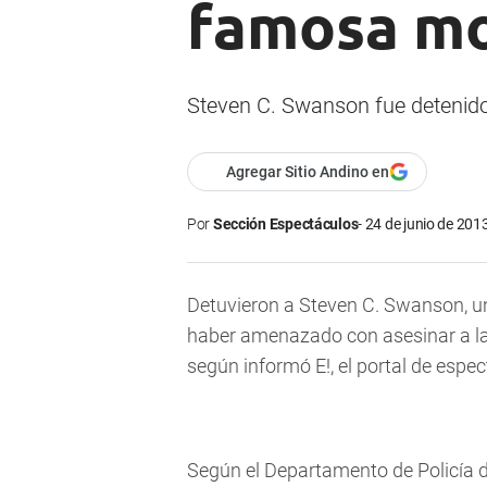
famosa m
Steven C. Swanson fue detenid
Agregar Sitio Andino en
Por
Sección Espectáculos
24 de junio de 2013
Detuvieron a Steven C. Swanson, u
haber amenazado con asesinar a la
según informó E!, el portal de esp
Según el Departamento de Policía d