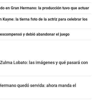
ndo en Gran Hermano: la producción tuvo que actuar
ayne: la tierna foto de la actriz para celebrar los
descompensó y debió abandonar el juego
 Zulma Lobato: las imágenes y qué pasará con
 Hermano quedó servida: ahora manda el