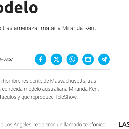
odelo
o tras amenazar matar a Miranda Kerr.
 - 08:57
n hombre residente de Massachusetts, tras
 conocida modelo australiana Miranda Kerr,
ectáculos y que reproduce TeleShow.
LA
e Los Ángeles, recibieron un llamado telefónico