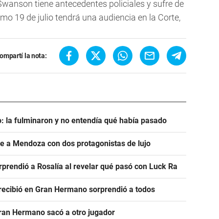
 Swanson tiene antecedentes policiales y sufre de
imo 19 de julio tendrá una audiencia en la Corte,
ompartí la nota:
: la fulminaron y no entendía qué había pasado
ve a Mendoza con dos protagonistas de lujo
prendió a Rosalía al revelar qué pasó con Luck Ra
e recibió en Gran Hermano sorprendió a todos
Gran Hermano sacó a otro jugador