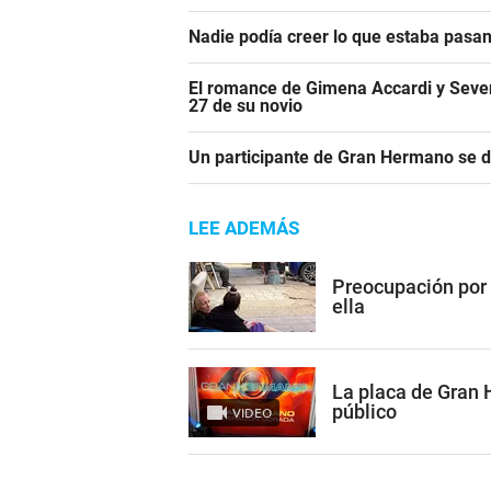
Nadie podía creer lo que estaba pasa
El romance de Gimena Accardi y Seven K
27 de su novio
Un participante de Gran Hermano se 
LEE ADEMÁS
Preocupación por
ella
La placa de Gran
público
VIDEO