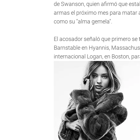
de Swanson, quien afirmó que esta
armas el próximo mes para matar a l
como su "alma gemela".
El acosador señaló que primero se 
Barnstable en Hyannis, Massachuset
internacional Logan, en Boston, par