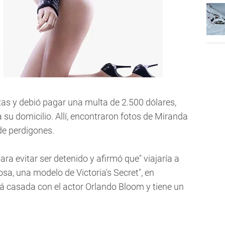
as y debió pagar una multa de 2.500 dólares,
ra su domicilio. Allí, encontraron fotos de Miranda
 de perdigones.
ara evitar ser detenido y afirmó que" viajaría a
sa, una modelo de Victoria's Secret", en
tá casada con el actor Orlando Bloom y tiene un