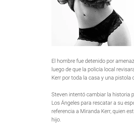
El hombre fue detenido por amenaz
luego de que la policía local revisa
Kerr por toda la casa y una pistola
Steven intentó cambiar la historia p
Los Ángeles para rescatar a su espo
referencia a Miranda Kerr, quien es
hijo.