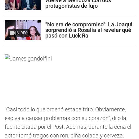
vuelve a Mendoza con dos
protagonistas de lujo
"No era de compromiso": La Joaqui
sorprendió a Rosalía al revelar qué
VIDEO
pasó con Luck Ra
"Casi todo lo que ordenó estaba frito. Obviamente,
eso va a causar problemas con su corazón", dijo la
fuente citada por el Post. Además, durante la cena el
actor tomó tragos con ron, piña colada y cerveza.