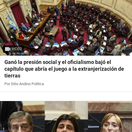
VIDEO
Ganó la presión social y el oficialismo bajó el
capítulo que abría el juego a la extranjerización de
tierras
Por Sitio Andino Política