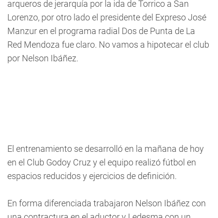
arqueros de jerarquía por la ida de Torrico a San
Lorenzo, por otro lado el presidente del Expreso José
Manzur en el programa radial Dos de Punta de La
Red Mendoza fue claro. No vamos a hipotecar el club
por Nelson Ibáñez.
El entrenamiento se desarrolló en la mañana de hoy
en el Club Godoy Cruz y el equipo realizó fútbol en
espacios reducidos y ejercicios de definición.
En forma diferenciada trabajaron Nelson Ibáñez con
una contractura en el aductor y Ledesma con un