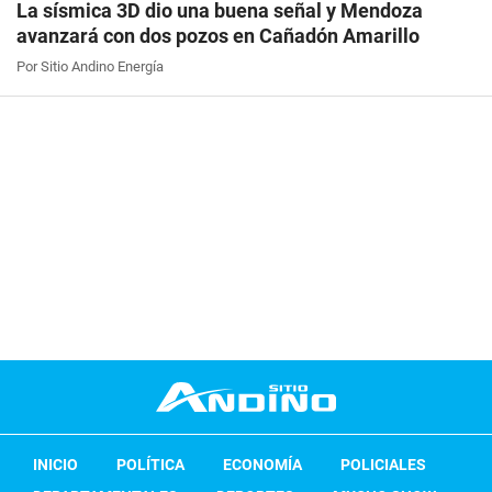
La sísmica 3D dio una buena señal y Mendoza
avanzará con dos pozos en Cañadón Amarillo
Por Sitio Andino Energía
INICIO
POLÍTICA
ECONOMÍA
POLICIALES