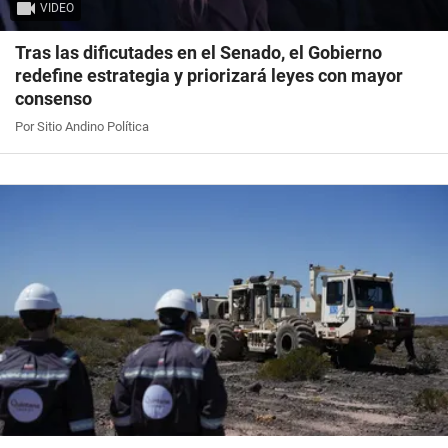
VIDEO
Tras las dificutades en el Senado, el Gobierno
redefine estrategia y priorizará leyes con mayor
consenso
Por Sitio Andino Política