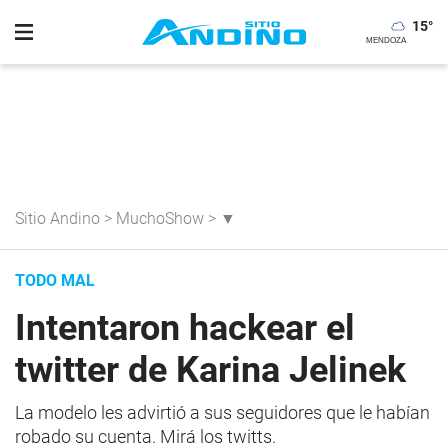
15
°
Sitio Andino
>
MuchoShow
>
▼
TODO MAL
Intentaron hackear el
twitter de Karina Jelinek
La modelo les advirtió a sus seguidores que le habían
robado su cuenta. Mirá los twitts.