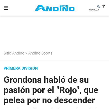
5
°
Sitio Andino
>
Andino Sports
PRIMERA DIVISIÓN
Grondona habló de su
pasión por el "Rojo", que
pelea por no descender