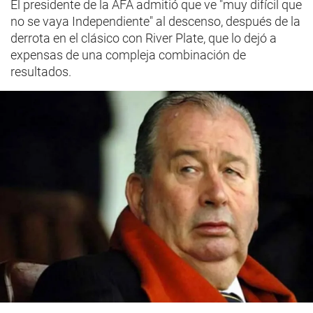
El presidente de la AFA admitió que ve "muy difícil que
no se vaya Independiente" al descenso, después de la
derrota en el clásico con River Plate, que lo dejó a
expensas de una compleja combinación de
resultados.