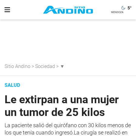
5
°
Sitio Andino
>
Sociedad
>
▼
SALUD
Le extirpan a una mujer
un tumor de 25 kilos
La paciente salió del quirófano con 30 kilos menos de
los que tenía cuando ingresó.La cirugía se realizó en