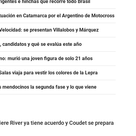
igentes e hinchas que recorre todo Brasil
tuación en Catamarca por el Argentino de Motocross
Velocidad: se presentan Villalobos y Márquez
, candidatos y qué se evalúa este año
mo: murió una joven figura de solo 21 años
alas viaja para vestir los colores de la Lepra
s mendocinos la segunda fase y lo que viene
iere River ya tiene acuerdo y Coudet se prepara