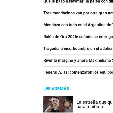
Qué le pasó a Neymar: la pelea con dir
Tres mendocinos van por otra gran ac
Mendoza con todo en el Argentina de 
Balón de Oro 2026: cuándo se entrega
Tragedia e incertidumbre en el atletis
River lo marginó y ahora Maximiliano S
Federal A: así comenzaron los equipo
LEE ADEMÁS
La estrella que qu
para recibirla