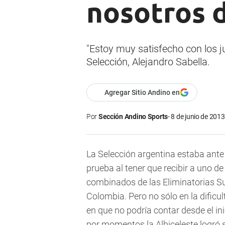
nosotros 
"Estoy muy satisfecho con los j
Selección, Alejandro Sabella.
Agregar Sitio Andino en
Por
Sección Andino Sports
8 de junio de 2013
La Selección argentina estaba ant
prueba al tener que recibir a uno de
combinados de las Eliminatorias 
Colombia. Pero no sólo en la dificult
en que no podría contar desde el in
por momentos la Albiceleste logró 