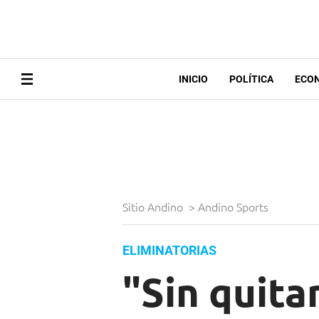
INICIO
POLÍTICA
ECO
Sitio Andino
>
Andino Sports
ELIMINATORIAS
"Sin quita