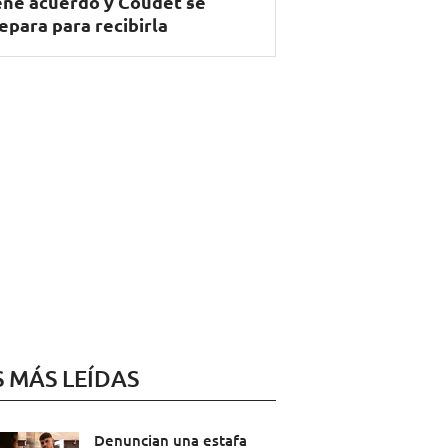
ene acuerdo y Coudet se
epara para recibirla
S MÁS LEÍDAS
Denuncian una estafa