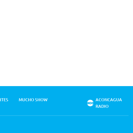
RTES
MUCHO SHOW
ACONCAGUA
RADIO