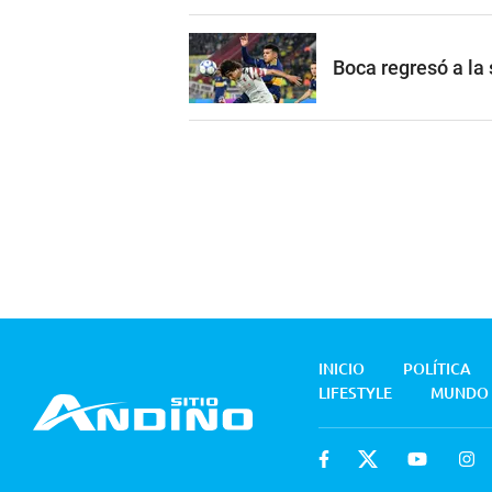
Boca regresó a la
INICIO
POLÍTICA
LIFESTYLE
MUNDO