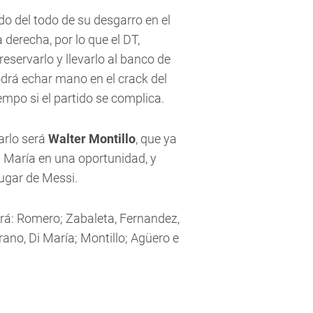
do del todo de su desgarro en el
 derecha, por lo que el DT,
reservarlo y llevarlo al banco de
drá echar mano en el crack del
mpo si el partido se complica.
rlo será
Walter Montillo
, que ya
i María en una oportunidad, y
lugar de Messi.
rá: Romero; Zabaleta, Fernandez,
rano, Di María; Montillo; Agüero e