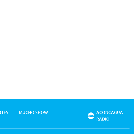
RTES
MUCHO SHOW
ACONCAGUA
RADIO