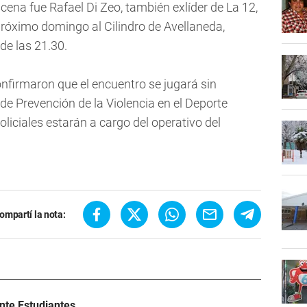
ena fue Rafael Di Zeo, también exlíder de La 12,
 próximo domingo al Cilindro de Avellaneda,
de las 21.30.
onfirmaron que el encuentro se jugará sin
 de Prevención de la Violencia en el Deporte
liciales estarán a cargo del operativo del
ompartí la nota:
ante Estudiantes