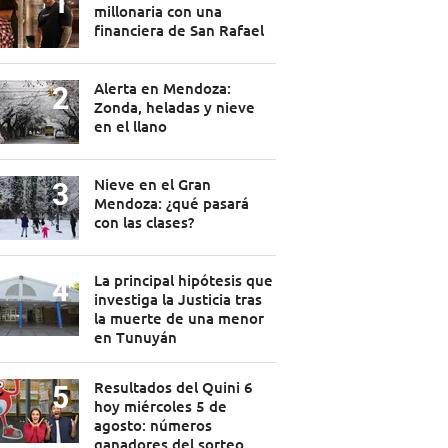
millonaria con una
financiera de San Rafael
Alerta en Mendoza:
Zonda, heladas y nieve
en el llano
Nieve en el Gran
Mendoza: ¿qué pasará
con las clases?
La principal hipótesis que
investiga la Justicia tras
la muerte de una menor
en Tunuyán
Resultados del Quini 6
hoy miércoles 5 de
agosto: números
ganadores del sorteo