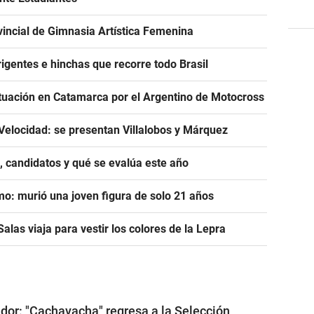
incial de Gimnasia Artística Femenina
igentes e hinchas que recorre todo Brasil
tuación en Catamarca por el Argentino de Motocross
Velocidad: se presentan Villalobos y Márquez
, candidatos y qué se evalúa este año
mo: murió una joven figura de solo 21 años
alas viaja para vestir los colores de la Lepra
ador: "Cachavacha" regresa a la Selección