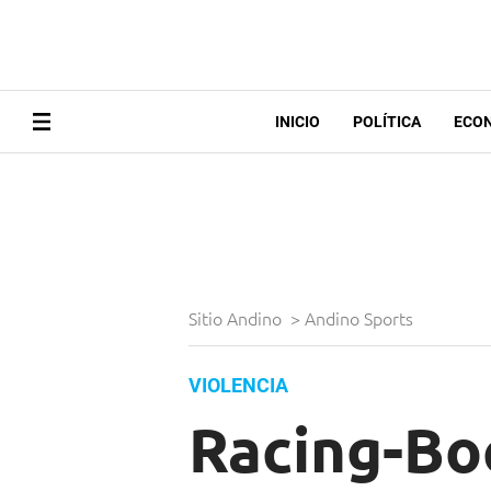
INICIO
POLÍTICA
ECO
Sitio Andino
>
Andino Sports
VIOLENCIA
Racing-Boc