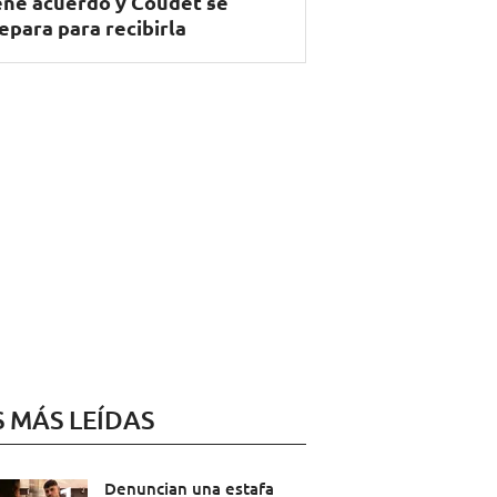
ene acuerdo y Coudet se
epara para recibirla
S MÁS LEÍDAS
Denuncian una estafa