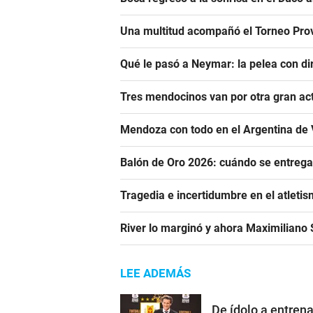
Una multitud acompañó el Torneo Prov
Qué le pasó a Neymar: la pelea con dir
Tres mendocinos van por otra gran ac
Mendoza con todo en el Argentina de 
Balón de Oro 2026: cuándo se entrega
Tragedia e incertidumbre en el atletis
River lo marginó y ahora Maximiliano S
LEE ADEMÁS
De ídolo a entren