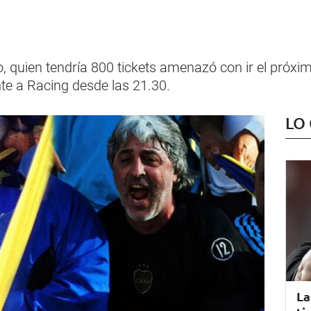
eo, quien tendría 800 tickets amenazó con ir el próxi
te a Racing desde las 21.30.
LO
La