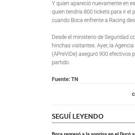
Y quien apareció nuevamente en esc
quien tendría 800 tickets para ir el
cuando Boca enfrente a Racing des
Desde el ministerio de Seguridad c
hinchas visitantes. Ayer, la Agencia
(APreViDe) aseguró 900 efectivos po
partido.
Fuente: TN
C
SEGUÍ LEYENDO
Boca regresó a la sonrisa en el Ducó 