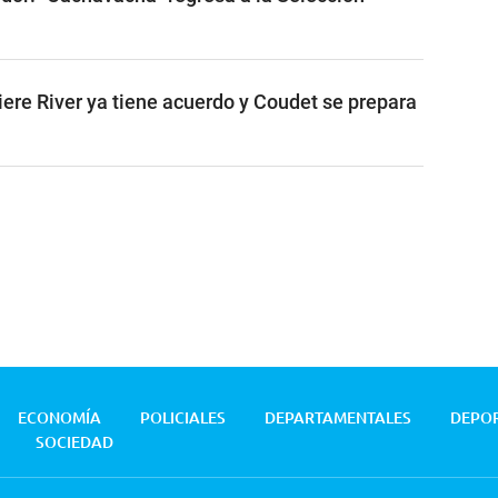
iere River ya tiene acuerdo y Coudet se prepara
ECONOMÍA
POLICIALES
DEPARTAMENTALES
DEPO
SOCIEDAD