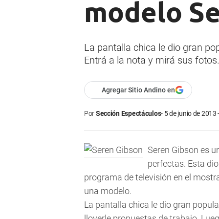
modelo Se
La pantalla chica le dio gran p
Entrá a la nota y mirá sus fotos
Agregar Sitio Andino en
Por
Sección Espectáculos
5 de junio de 2013 
Seren Gibson es u
perfectas. Esta di
programa de televisión en el mostra
una modelo.
La pantalla chica le dio gran popu
lloverle propuestas de trabajo. Lu