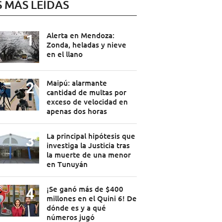
S MÁS LEÍDAS
Alerta en Mendoza:
Zonda, heladas y nieve
en el llano
Maipú: alarmante
cantidad de multas por
exceso de velocidad en
apenas dos horas
La principal hipótesis que
investiga la Justicia tras
la muerte de una menor
en Tunuyán
¡Se ganó más de $400
millones en el Quini 6! De
dónde es y a qué
números jugó