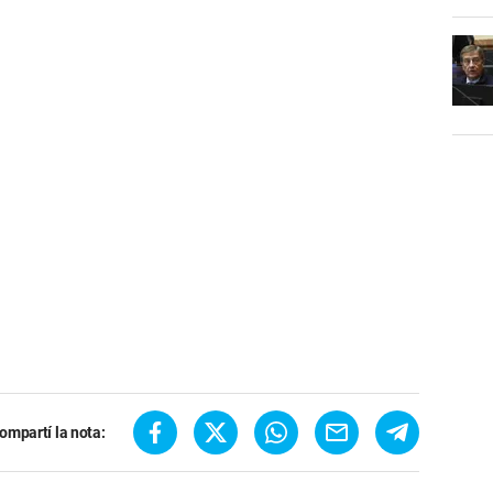
ompartí la nota: