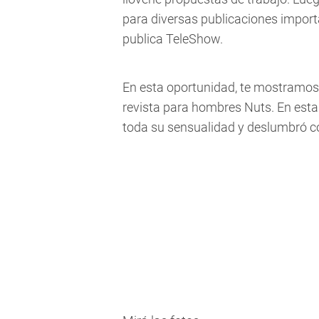
para diversas publicaciones impor
publica TeleShow.
En esta oportunidad, te mostramos
revista para hombres Nuts. En est
toda su sensualidad y deslumbró co