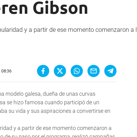
ren Gibson
opularidad y a partir de ese momento comenzaron a l
.
- 08:36
na modelo galesa, dueña de unas curvas
osa se hizo famosa cuando participó de un
ba su vida y sus aspiraciones a convertirse en
laridad y a partir de ese momento comenzaron a
ego de su paso por el programa, realizó campañas