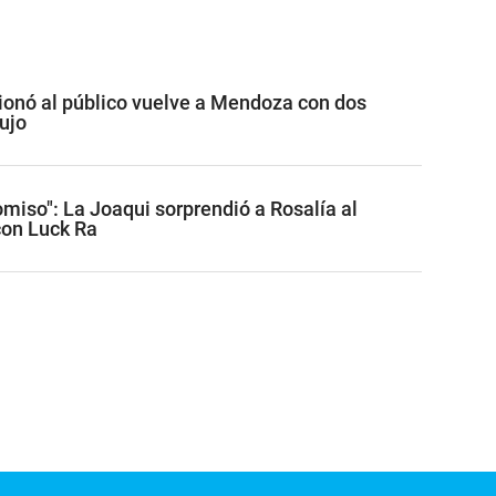
onó al público vuelve a Mendoza con dos
ujo
miso": La Joaqui sorprendió a Rosalía al
con Luck Ra