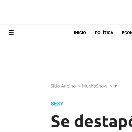
INICIO
POLÍTICA
ECO
Sitio Andino
>
MuchoShow
>
▼
SEXY
Se destapó