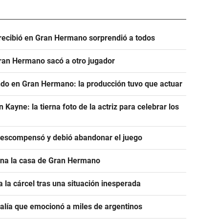
e recibió en Gran Hermano sorprendió a todos
Gran Hermano sacó a otro jugador
ndo en Gran Hermano: la producción tuvo que actuar
ayne: la tierna foto de la actriz para celebrar los
descompensó y debió abandonar el juego
ona la casa de Gran Hermano
 la cárcel tras una situación inesperada
salía que emocionó a miles de argentinos