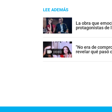
LEE ADEMÁS
La obra que emoci
protagonistas de l
"No era de compro
revelar qué pasó 
VIDEO