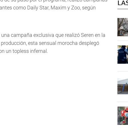
LA
tantes como Daily Star, Maxim y Zoo, según
 una campaña exclusiva que realizó Seren en la
a producción, esta sensual morocha desplegó
n un topless infernal.