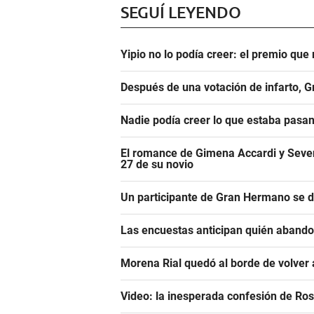
SEGUÍ LEYENDO
Yipio no lo podía creer: el premio qu
Después de una votación de infarto, 
Nadie podía creer lo que estaba pasa
El romance de Gimena Accardi y Seven K
27 de su novio
Un participante de Gran Hermano se 
Las encuestas anticipan quién aband
Morena Rial quedó al borde de volver a
Video: la inesperada confesión de Ro