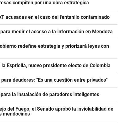
esas compiten por una obra estratégica
AT acusadas en el caso del fentanilo contaminado
e para medir el acceso a la información en Mendoza
Gobierno redefine estrategia y priorizará leyes con
 la Espriella, nuevo presidente electo de Colombia
e para deudores: "Es una cuestión entre privados"
para la instalación de paradores inteligentes
jo del Fuego, el Senado aprobó la inviolabilidad de
os mendocinos