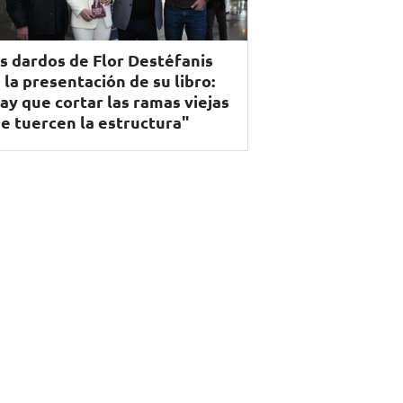
s dardos de Flor Destéfanis
 la presentación de su libro:
ay que cortar las ramas viejas
e tuercen la estructura"