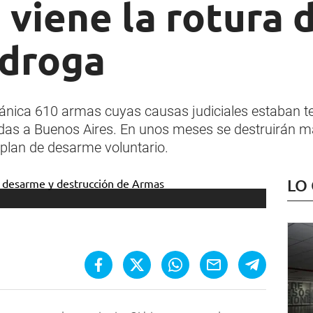
 viene la rotura 
droga
ánica 610 armas cuyas causas judiciales estaban 
das a Buenos Aires. En unos meses se destruirán má
 plan de desarme voluntario.
LO