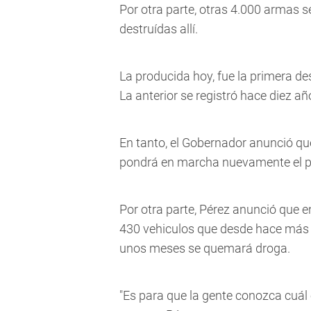
Por otra parte, otras 4.000 armas 
destruídas allí.
La producida hoy, fue la primera d
La anterior se registró hace diez a
En tanto, el Gobernador anunció qu
pondrá en marcha nuevamente el p
Por otra parte, Pérez anunció que 
430 vehiculos que desde hace más d
unos meses se quemará droga.
"Es para que la gente conozca cuál e