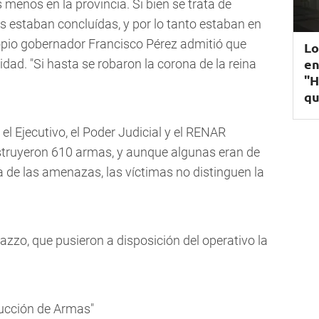
enos en la provincia. Si bien se trata de
 estaban concluídas, y por lo tanto estaban en
propio gobernador Francisco Pérez admitió que
Lo
en
dad. "Si hasta se robaron la corona de la reina
"H
qu
el Ejecutivo, el Poder Judicial y el RENAR
struyeron 610 armas, y aunque algunas eran de
a de las amenazas, las víctimas no distinguen la
iazzo, que pusieron a disposición del operativo la