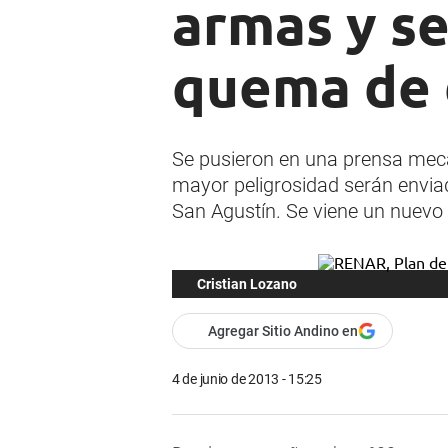
armas y se
quema de 
Se pusieron en una prensa mec
mayor peligrosidad serán envia
San Agustín. Se viene un nuevo
Cristian Lozano
Agregar Sitio Andino en
4 de junio de 2013 - 15:25