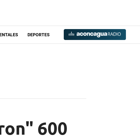
ENTALES
DEPORTES
aron" 600