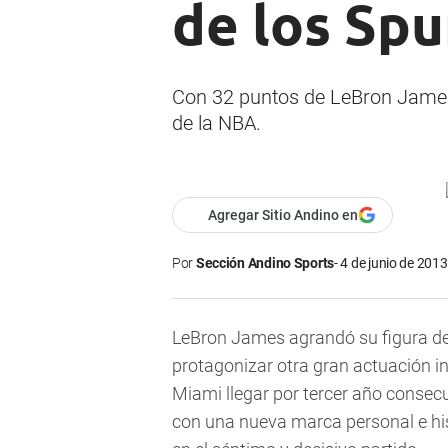
de los Spu
Con 32 puntos de LeBron James, 
de la NBA.
Agregar Sitio Andino en
Por
Sección Andino Sports
4 de junio de 2013
LeBron James agrandó su figura de l
protagonizar otra gran actuación in
Miami llegar por tercer año consec
con una nueva marca personal e his