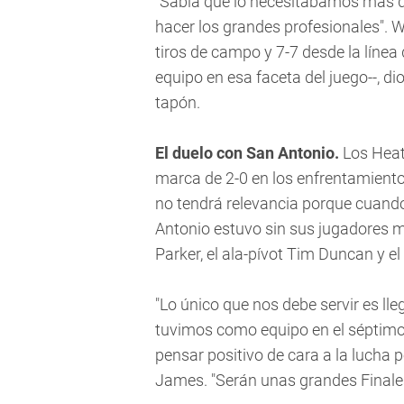
"Sabía que lo necesitábamos más 
hacer los grandes profesionales". 
tiros de campo y 7-7 desde la línea 
equipo en esa faceta del juego--, d
tapón.
El duelo con San Antonio.
Los Heat
marca de 2-0 en los enfrentamient
no tendrá relevancia porque cuando
Antonio estuvo sin sus jugadores 
Parker, el ala-pívot Tim Duncan y el
"Lo único que nos debe servir es ll
tuvimos como equipo en el séptimo
pensar positivo de cara a la lucha p
James. "Serán unas grandes Finale