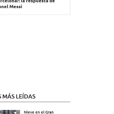
rcelona?: la respuesta de
onel Messi
S MÁS LEÍDAS
Nieve en el Gran