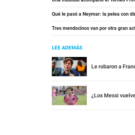
Qué le pasó a Neymar: la pelea con dir
Tres mendocinos van por otra gran ac
LEE ADEMÁS
Le robaron a Franc
¿Los Messi vuelve