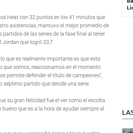
Ba
Li
los Heat con 32 puntos en los 41 minutos que
uatro asistencias, mantuvo el mejor promedio de
artidos de las series de la fase final al tener
l Jordan que logró 33,7.
 lo que es realmente importante es que esta
po que somos, reaccionamos en el momento
nos permite defender el título de campeones",
o séptimo partido que decide una serie.
e su gran felicidad fue el ver como el escolta
ueno que es a la hora de ayudar siempre al
LA