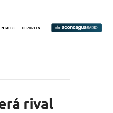
ENTALES
DEPORTES
erá rival