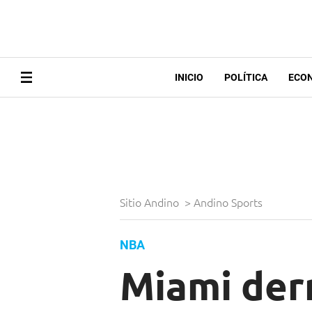
INICIO
POLÍTICA
ECO
Sitio Andino
>
Andino Sports
NBA
Miami derr