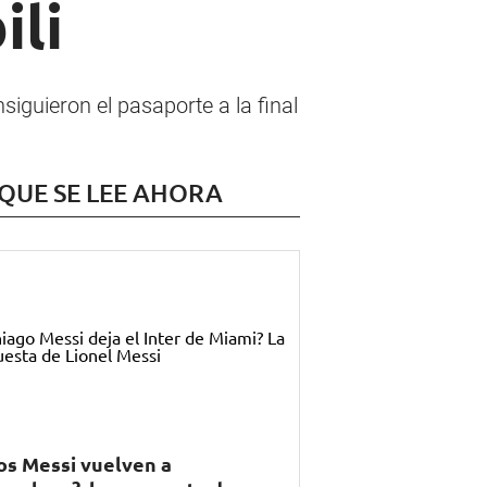
ili
iguieron el pasaporte a la final
 QUE SE LEE AHORA
os Messi vuelven a