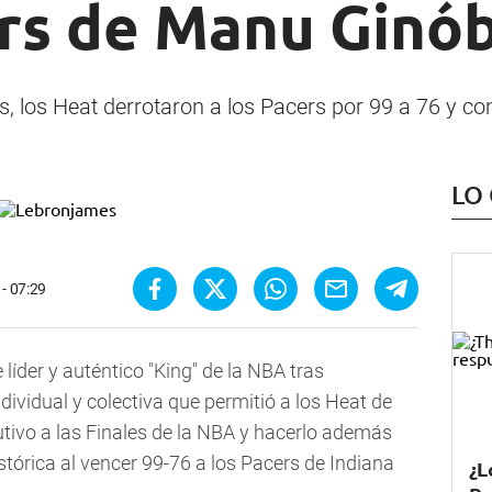
rs de Manu Ginób
los Heat derrotaron a los Pacers por 99 a 76 y cons
LO
 - 07:29
íder y auténtico "King" de la NBA tras
dividual y colectiva que permitió a los Heat de
utivo a las Finales de la NBA y hacerlo además
tórica al vencer 99-76 a los Pacers de Indiana
¿L