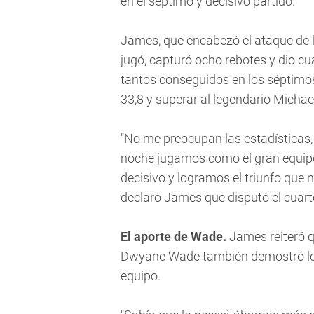
en el séptimo y decisivo partido.
James, que encabezó el ataque de 
jugó, capturó ocho rebotes y dio c
tantos conseguidos en los séptimos p
33,8 y superar al legendario Michae
"No me preocupan las estadísticas,
noche jugamos como el gran equi
decisivo y logramos el triunfo que 
declaró James que disputó el cuart
El aporte de Wade.
James reiteró qu
Dwyane Wade también demostró lo b
equipo.